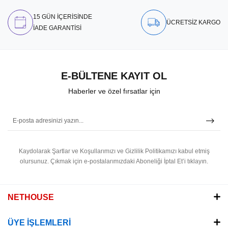
15 GÜN İÇERİSİNDE
ÜCRETSİZ KARGO
İADE GARANTİSİ
E-BÜLTENE KAYIT OL
Haberler ve özel fırsatlar için
Kaydolarak Şartlar ve Koşullarımızı ve Gizlilik Politikamızı kabul etmiş
olursunuz.
Çıkmak için e-postalarımızdaki Aboneliği İptal Et’i tıklayın.
NETHOUSE
ÜYE İŞLEMLERİ