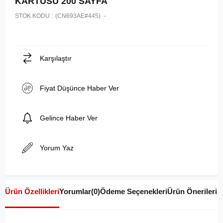
KARTUSU 200 SAYFA
STOK KODU
(CN693AE#445)
Karşılaştır
Fiyat Düşünce Haber Ver
Gelince Haber Ver
Yorum Yaz
Ürün Özellikleri
Yorumlar
(0)
Ödeme Seçenekleri
Ürün Önerileri