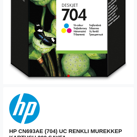
HP CN693AE (704) UC RENKLI MUREKKEP