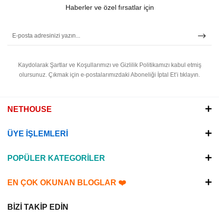
Haberler ve özel fırsatlar için
Kaydolarak Şartlar ve Koşullarımızı ve Gizlilik Politikamızı kabul etmiş
olursunuz.
Çıkmak için e-postalarımızdaki Aboneliği İptal Et’i tıklayın.
NETHOUSE
ÜYE İŞLEMLERİ
POPÜLER KATEGORİLER
EN ÇOK OKUNAN BLOGLAR ❤️
BİZİ TAKİP EDİN