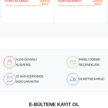
ÜCRETSIZ KARGO
ÜCRETSIZ KARGO
SEPETE
SEPETE
EKLE
EKLE
Tahmini Kargoya Teslim: Aynı Gün
Tahmini Kargoya Teslim: Aynı Gün
%100 GÜVENLİ
FARKLI ÖDEME
ALIŞVERİŞ
SEÇENEKLERİ
15 GÜN İÇERİSİNDE
ÜCRETSİZ KARGO
İADE GARANTİSİ
E-BÜLTENE KAYIT OL