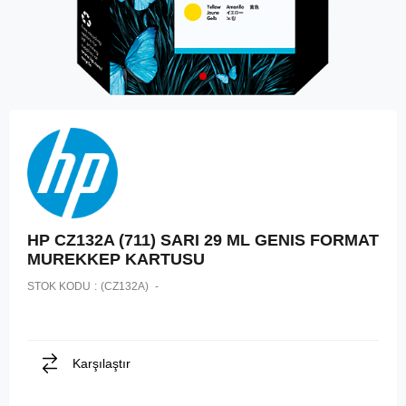
HP CZ132A (711) SARI 29 ML GENIS FORMAT
MUREKKEP KARTUSU
STOK KODU
(CZ132A)
Karşılaştır