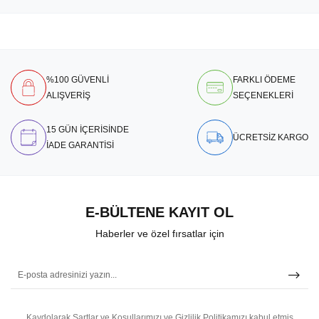
%100 GÜVENLİ
FARKLI ÖDEME
ALIŞVERİŞ
SEÇENEKLERİ
15 GÜN İÇERİSİNDE
ÜCRETSİZ KARGO
İADE GARANTİSİ
E-BÜLTENE KAYIT OL
Haberler ve özel fırsatlar için
Kaydolarak Şartlar ve Koşullarımızı ve Gizlilik Politikamızı kabul etmiş