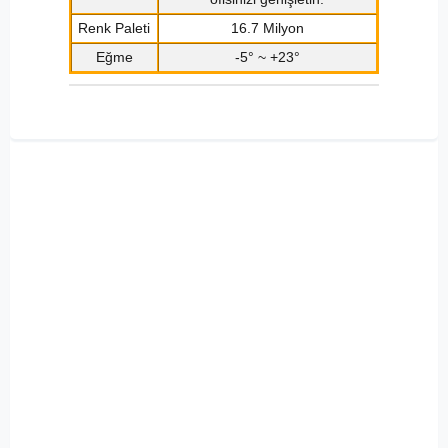
Renk Paleti
16.7 Milyon
Eğme
-5° ~ +23°