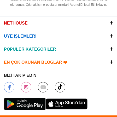
olursunuz.
Çıkmak için e-postalarımızdaki Aboneliği İptal Et’i tıklayın.
NETHOUSE
ÜYE İŞLEMLERİ
POPÜLER KATEGORİLER
EN ÇOK OKUNAN BLOGLAR ❤️
BİZİ TAKİP EDİN