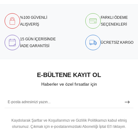
%100 GÜVENLİ
FARKLI ÖDEME
ALIŞVERİŞ
SEÇENEKLERİ
15 GÜN İÇERİSİNDE
ÜCRETSİZ KARGO
İADE GARANTİSİ
E-BÜLTENE KAYIT OL
Haberler ve özel fırsatlar için
Kaydolarak Şartlar ve Koşullarımızı ve Gizlilik Politikamızı kabul etmiş
olursunuz.
Çıkmak için e-postalarımızdaki Aboneliği İptal Et’i tıklayın.