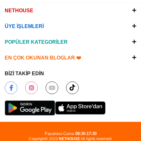
NETHOUSE
ÜYE İŞLEMLERİ
POPÜLER KATEGORİLER
EN ÇOK OKUNAN BLOGLAR ❤️
BİZİ TAKİP EDİN
Pazartesi-Cuma
08:30-17:30
Copyright© 2023
NETHOUSE
All rights reserved.