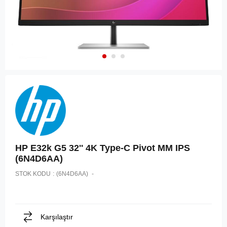
HP E32k G5 32'' 4K Type-C Pivot MM IPS
(6N4D6AA)
STOK KODU
(6N4D6AA)
Karşılaştır