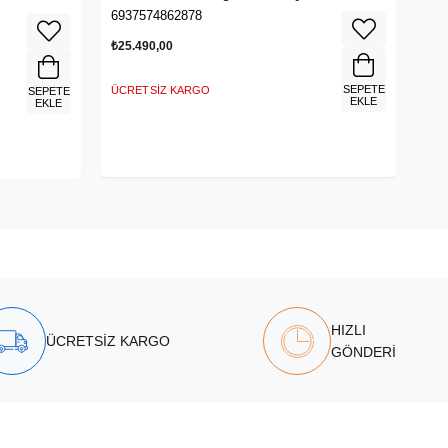
6937574862878
₺25.490,00
SEPETE
ÜCRETSIZ KARGO
SEPETE
EKLE
EKLE
HIZLI
ÜCRETSİZ KARGO
GÖNDERİ