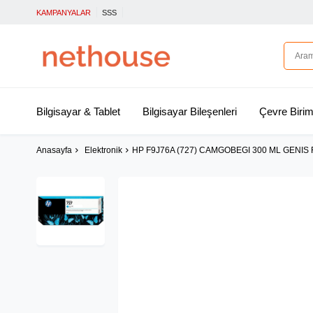
KAMPANYALAR
SSS
Bilgisayar & Tablet
Bilgisayar Bileşenleri
Çevre Birim
Anasayfa
Elektronik
HP F9J76A (727) CAMGOBEGI 300 ML GEN