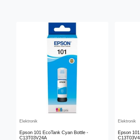
Elektronik
Elektronik
Epson 101 EcoTank Cyan Bottle -
Epson 101 
C13T03V24A
C13T03V4