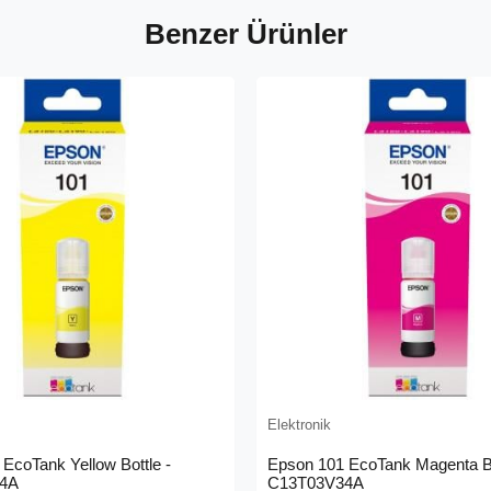
Benzer Ürünler
Elektronik
EcoTank Yellow Bottle -
Epson 101 EcoTank Magenta Bo
4A
C13T03V34A