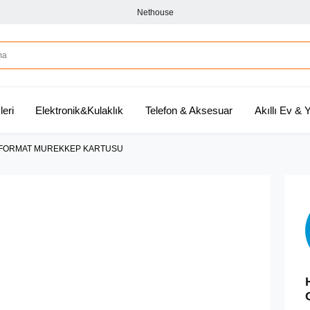
Nethouse
leri
Elektronik&Kulaklık
Telefon & Aksesuar
Akıllı Ev &
IS FORMAT MUREKKEP KARTUSU