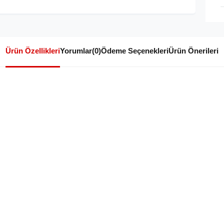
Ürün Özellikleri
Yorumlar
(0)
Ödeme Seçenekleri
Ürün Önerileri