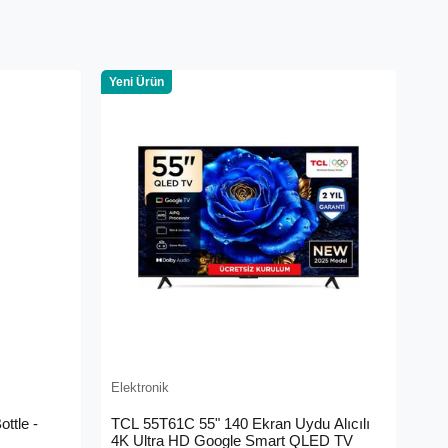
Yeni Ürün
Elektronik
ttle -
TCL 55T61C 55" 140 Ekran Uydu Alıcılı
4K Ultra HD Google Smart QLED TV