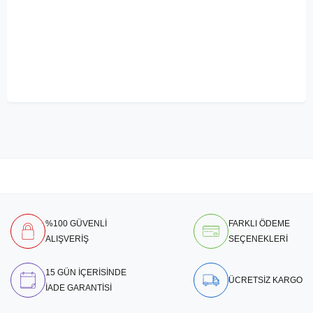
%100 GÜVENLİ
FARKLI ÖDEME
ALIŞVERİŞ
SEÇENEKLERİ
15 GÜN İÇERİSİNDE
ÜCRETSİZ KARGO
İADE GARANTİSİ