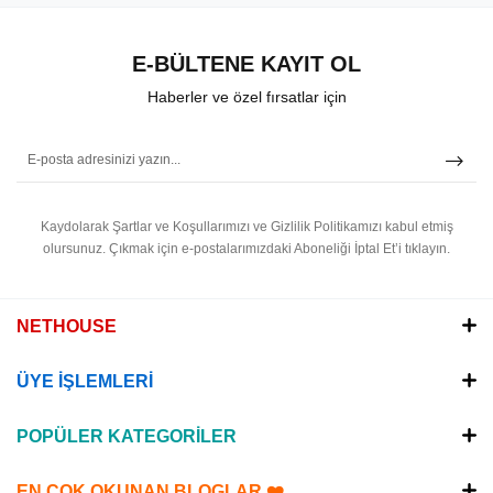
E-BÜLTENE KAYIT OL
Haberler ve özel fırsatlar için
Kaydolarak Şartlar ve Koşullarımızı ve Gizlilik Politikamızı kabul etmiş
olursunuz.
Çıkmak için e-postalarımızdaki Aboneliği İptal Et’i tıklayın.
NETHOUSE
ÜYE İŞLEMLERİ
POPÜLER KATEGORİLER
EN ÇOK OKUNAN BLOGLAR ❤️