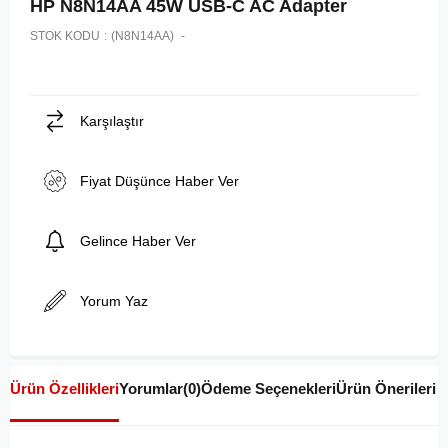
HP N8N14AA 45W USB-C AC Adapter
STOK KODU
(N8N14AA)
Karşılaştır
Fiyat Düşünce Haber Ver
Gelince Haber Ver
Yorum Yaz
Ürün Özellikleri
Yorumlar
(0)
Ödeme Seçenekleri
Ürün Önerileri