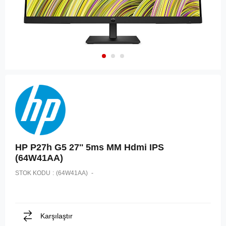
HP P27h G5 27'' 5ms MM Hdmi IPS
(64W41AA)
STOK KODU
(64W41AA)
Karşılaştır