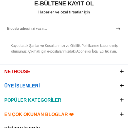
E-BÜLTENE KAYIT OL
Haberler ve özel fırsatlar için
Kaydolarak Şartlar ve Koşullarımızı ve Gizlilik Politikamızı kabul etmiş
olursunuz.
Çıkmak için e-postalarımızdaki Aboneliği İptal Et’i tıklayın.
NETHOUSE
ÜYE İŞLEMLERİ
POPÜLER KATEGORİLER
EN ÇOK OKUNAN BLOGLAR ❤️