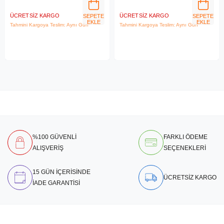
ÜCRETSIZ KARGO
ÜCRETSIZ KARGO
SEPETE
SEPETE
EKLE
EKLE
Tahmini Kargoya Teslim: Aynı Gün
Tahmini Kargoya Teslim: Aynı Gün
%100 GÜVENLİ
FARKLI ÖDEME
ALIŞVERİŞ
SEÇENEKLERİ
15 GÜN İÇERİSİNDE
ÜCRETSİZ KARGO
İADE GARANTİSİ