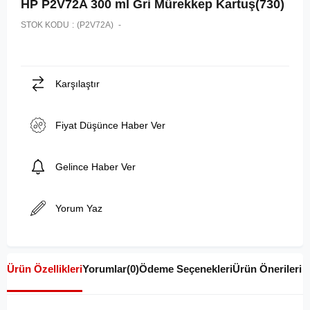
HP P2V72A 300 ml Gri Mürekkep Kartuş(730)
STOK KODU
(P2V72A)
Karşılaştır
Fiyat Düşünce Haber Ver
Gelince Haber Ver
Yorum Yaz
Ürün Özellikleri
Yorumlar
(0)
Ödeme Seçenekleri
Ürün Önerileri