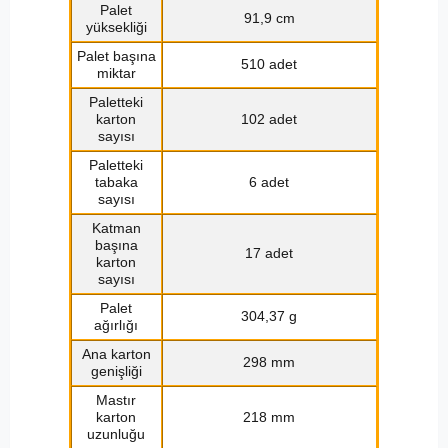
Palet
91,9 cm
yüksekliği
Palet başına
510 adet
miktar
Paletteki
karton
102 adet
sayısı
Paletteki
tabaka
6 adet
sayısı
Katman
başına
17 adet
karton
sayısı
Palet
304,37 g
ağırlığı
Ana karton
298 mm
genişliği
Mastır
karton
218 mm
uzunluğu