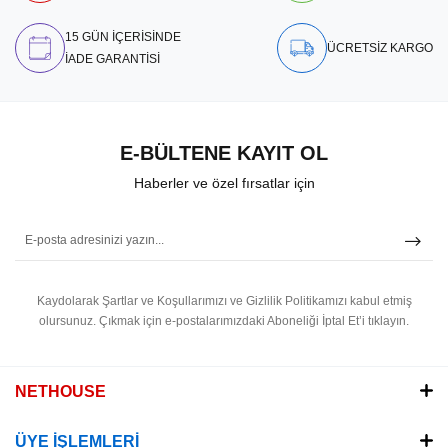
15 GÜN İÇERİSİNDE
ÜCRETSİZ KARGO
İADE GARANTİSİ
E-BÜLTENE KAYIT OL
Haberler ve özel fırsatlar için
Kaydolarak Şartlar ve Koşullarımızı ve Gizlilik Politikamızı kabul etmiş
olursunuz.
Çıkmak için e-postalarımızdaki Aboneliği İptal Et’i tıklayın.
NETHOUSE
ÜYE İŞLEMLERİ