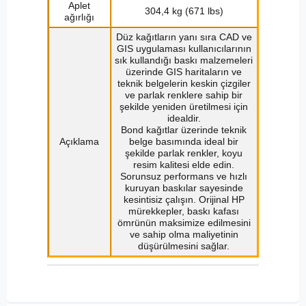
Aplet
304,4 kg (671 lbs)
ağırlığı
Düz kağıtların yanı sıra CAD ve
GIS uygulaması kullanıcılarının
sık kullandığı baskı malzemeleri
üzerinde GIS haritaların ve
teknik belgelerin keskin çizgiler
ve parlak renklere sahip bir
şekilde yeniden üretilmesi için
idealdir.
Bond kağıtlar üzerinde teknik
Açıklama
belge basımında ideal bir
şekilde parlak renkler, koyu
resim kalitesi elde edin.
Sorunsuz performans ve hızlı
kuruyan baskılar sayesinde
kesintisiz çalışın. Orijinal HP
mürekkepler, baskı kafası
ömrünün maksimize edilmesini
ve sahip olma maliyetinin
düşürülmesini sağlar.