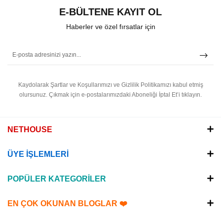
E-BÜLTENE KAYIT OL
Haberler ve özel fırsatlar için
Kaydolarak Şartlar ve Koşullarımızı ve Gizlilik Politikamızı kabul etmiş
olursunuz.
Çıkmak için e-postalarımızdaki Aboneliği İptal Et’i tıklayın.
NETHOUSE
ÜYE İŞLEMLERİ
POPÜLER KATEGORİLER
EN ÇOK OKUNAN BLOGLAR ❤️