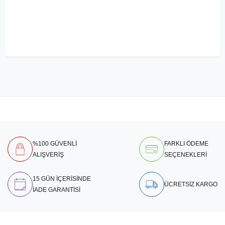
%100 GÜVENLİ
FARKLI ÖDEME
ALIŞVERİŞ
SEÇENEKLERİ
15 GÜN İÇERİSİNDE
ÜCRETSİZ KARGO
İADE GARANTİSİ