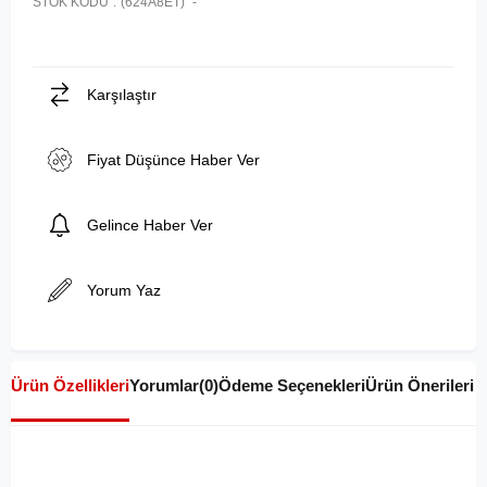
STOK KODU
(624A8ET)
Karşılaştır
Fiyat Düşünce Haber Ver
Gelince Haber Ver
Yorum Yaz
Ürün Özellikleri
Yorumlar
(0)
Ödeme Seçenekleri
Ürün Önerileri