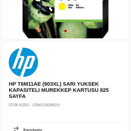
HP T6M11AE (903XL) SARI YUKSEK
KAPASITELI MUREKKEP KARTUSU 825
SAYFA
STOK KODU
(T6M11AE#BGX)
Karşılaştır