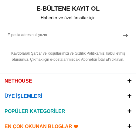
E-BÜLTENE KAYIT OL
Haberler ve özel fırsatlar için
Kaydolarak Şartlar ve Koşullarımızı ve Gizlilik Politikamızı kabul etmiş
olursunuz.
Çıkmak için e-postalarımızdaki Aboneliği İptal Et’i tıklayın.
NETHOUSE
ÜYE İŞLEMLERİ
POPÜLER KATEGORİLER
EN ÇOK OKUNAN BLOGLAR ❤️