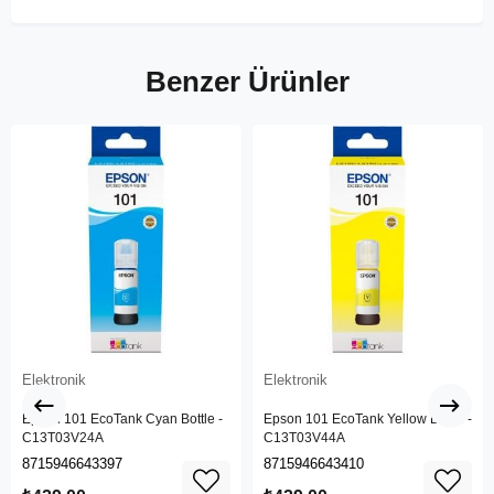
Benzer Ürünler
Elektronik
Elektronik
Epson 101 EcoTank Cyan Bottle -
Epson 101 EcoTank Yellow Bottle -
C13T03V24A
C13T03V44A
8715946643397
8715946643410