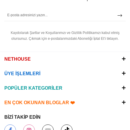
Kaydolarak Şartlar ve Koşullarımızı ve Gizlilik Politikamızı kabul etmiş
olursunuz.
Çıkmak için e-postalarımızdaki Aboneliği İptal Et’i tıklayın.
NETHOUSE
ÜYE İŞLEMLERİ
POPÜLER KATEGORİLER
EN ÇOK OKUNAN BLOGLAR ❤️
BİZİ TAKİP EDİN