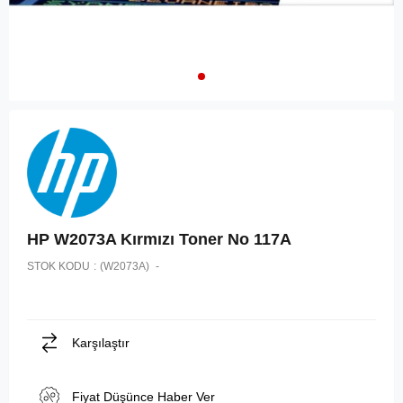
HP W2073A Kırmızı Toner No 117A
STOK KODU
(W2073A)
Karşılaştır
Fiyat Düşünce Haber Ver