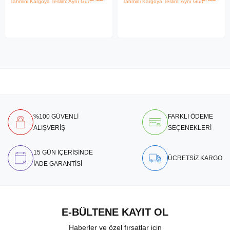
Tahmini Kargoya Teslim: Aynı Gün
Tahmini Kargoya Teslim: Aynı Gün
%100 GÜVENLİ
FARKLI ÖDEME
ALIŞVERİŞ
SEÇENEKLERİ
15 GÜN İÇERİSİNDE
ÜCRETSİZ KARGO
İADE GARANTİSİ
E-BÜLTENE KAYIT OL
Haberler ve özel fırsatlar için