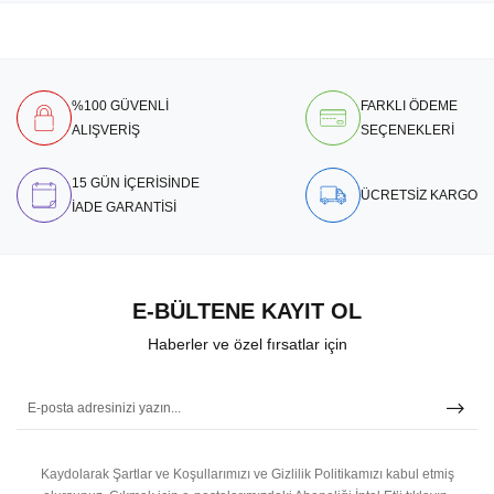
%100 GÜVENLİ
FARKLI ÖDEME
ALIŞVERİŞ
SEÇENEKLERİ
15 GÜN İÇERİSİNDE
ÜCRETSİZ KARGO
İADE GARANTİSİ
E-BÜLTENE KAYIT OL
Haberler ve özel fırsatlar için
Kaydolarak Şartlar ve Koşullarımızı ve Gizlilik Politikamızı kabul etmiş