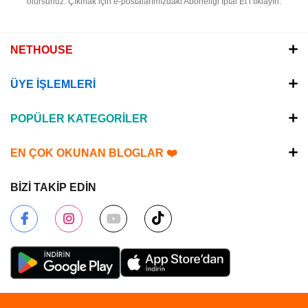
olursunuz.
Çıkmak için e-postalarımızdaki Aboneliği İptal Et’i tıklayın.
NETHOUSE
ÜYE İŞLEMLERİ
POPÜLER KATEGORİLER
EN ÇOK OKUNAN BLOGLAR ❤️
BİZİ TAKİP EDİN