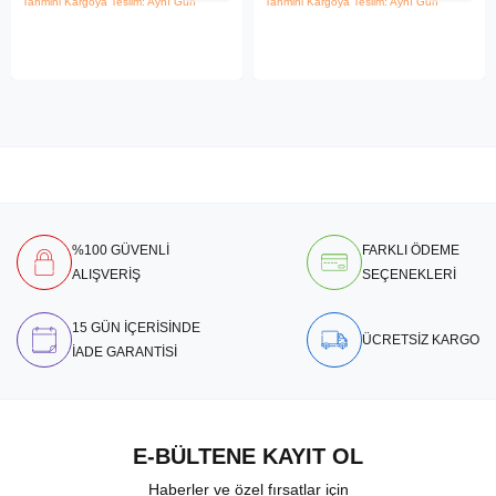
Tahmini Kargoya Teslim: Aynı Gün
Tahmini Kargoya Teslim: Aynı Gün
%100 GÜVENLİ
FARKLI ÖDEME
ALIŞVERİŞ
SEÇENEKLERİ
15 GÜN İÇERİSİNDE
ÜCRETSİZ KARGO
İADE GARANTİSİ
E-BÜLTENE KAYIT OL
Haberler ve özel fırsatlar için