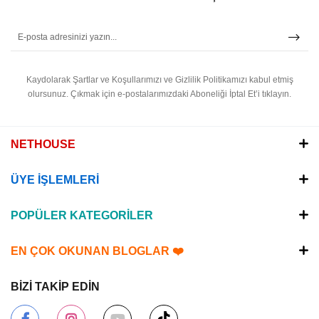
Kaydolarak Şartlar ve Koşullarımızı ve Gizlilik Politikamızı kabul etmiş
olursunuz.
Çıkmak için e-postalarımızdaki Aboneliği İptal Et’i tıklayın.
NETHOUSE
ÜYE İŞLEMLERİ
POPÜLER KATEGORİLER
EN ÇOK OKUNAN BLOGLAR ❤️
BİZİ TAKİP EDİN