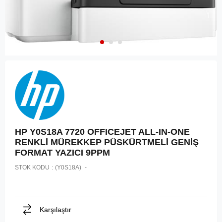
HP Y0S18A 7720 OFFICEJET ALL-IN-ONE
RENKLİ MÜREKKEP PÜSKÜRTMELİ GENİŞ
FORMAT YAZICI 9PPM
STOK KODU
(Y0S18A)
Karşılaştır