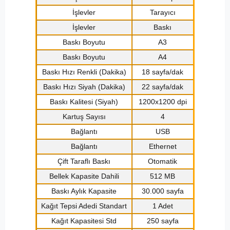
İşlevler
Tarayıcı
İşlevler
Baskı
Baskı Boyutu
A3
Baskı Boyutu
A4
Baskı Hızı Renkli (Dakika)
18 sayfa/dak
Baskı Hızı Siyah (Dakika)
22 sayfa/dak
Baskı Kalitesi (Siyah)
1200x1200 dpi
Kartuş Sayısı
4
Bağlantı
USB
Bağlantı
Ethernet
Çift Taraflı Baskı
Otomatik
Bellek Kapasite Dahili
512 MB
Baskı Aylık Kapasite
30.000 sayfa
Kağıt Tepsi Adedi Standart
1 Adet
Kağıt Kapasitesi Std
250 sayfa