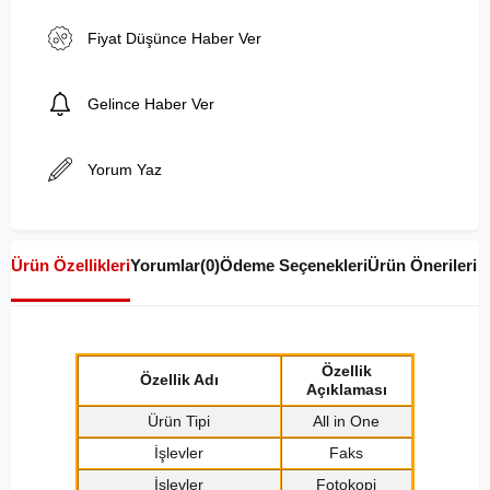
Fiyat Düşünce Haber Ver
Gelince Haber Ver
Yorum Yaz
Ürün Özellikleri
Yorumlar
(0)
Ödeme Seçenekleri
Ürün Önerileri
Özellik
Özellik Adı
Açıklaması
Ürün Tipi
All in One
İşlevler
Faks
İşlevler
Fotokopi