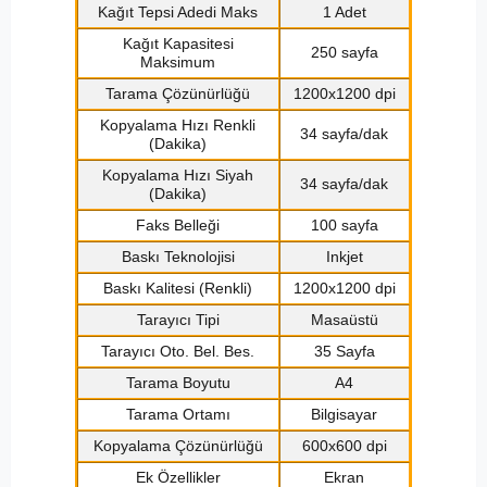
Kağıt Tepsi Adedi Maks
1 Adet
Kağıt Kapasitesi
250 sayfa
Maksimum
Tarama Çözünürlüğü
1200x1200 dpi
Kopyalama Hızı Renkli
34 sayfa/dak
(Dakika)
Kopyalama Hızı Siyah
34 sayfa/dak
(Dakika)
Faks Belleği
100 sayfa
Baskı Teknolojisi
Inkjet
Baskı Kalitesi (Renkli)
1200x1200 dpi
Tarayıcı Tipi
Masaüstü
Tarayıcı Oto. Bel. Bes.
35 Sayfa
Tarama Boyutu
A4
Tarama Ortamı
Bilgisayar
Kopyalama Çözünürlüğü
600x600 dpi
Ek Özellikler
Ekran