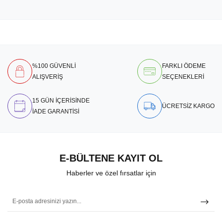
%100 GÜVENLİ
FARKLI ÖDEME
ALIŞVERİŞ
SEÇENEKLERİ
15 GÜN İÇERİSİNDE
ÜCRETSİZ KARGO
İADE GARANTİSİ
E-BÜLTENE KAYIT OL
Haberler ve özel fırsatlar için