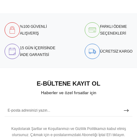
%100 GÜVENLİ
FARKLI ÖDEME
ALIŞVERİŞ
SEÇENEKLERİ
15 GÜN İÇERİSİNDE
ÜCRETSİZ KARGO
İADE GARANTİSİ
E-BÜLTENE KAYIT OL
Haberler ve özel fırsatlar için
Kaydolarak Şartlar ve Koşullarımızı ve Gizlilik Politikamızı kabul etmiş
olursunuz.
Çıkmak için e-postalarımızdaki Aboneliği İptal Et’i tıklayın.