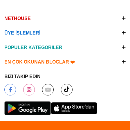
NETHOUSE
ÜYE İŞLEMLERİ
POPÜLER KATEGORİLER
EN ÇOK OKUNAN BLOGLAR ❤️
BİZİ TAKİP EDİN