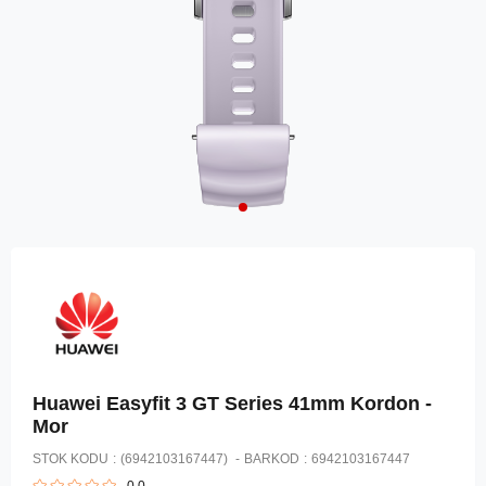
Huawei Easyfit 3 GT Series 41mm Kordon -
Mor
STOK KODU
(6942103167447)
BARKOD
:
6942103167447