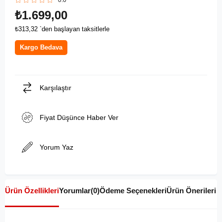
0.0
₺1.699,00
₺313,32
`den başlayan taksitlerle
Kargo Bedava
Karşılaştır
Fiyat Düşünce Haber Ver
Yorum Yaz
Ürün Özellikleri
Yorumlar
(0)
Ödeme Seçenekleri
Ürün Önerileri