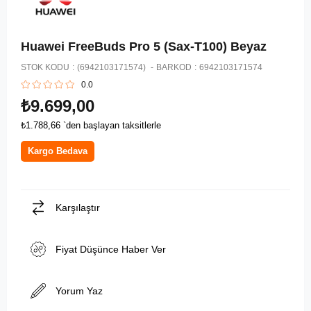
Huawei FreeBuds Pro 5 (Sax-T100) Beyaz
STOK KODU
(6942103171574)
BARKOD
:
6942103171574
0.0
₺9.699,00
₺1.788,66
`den başlayan taksitlerle
Kargo Bedava
Karşılaştır
Fiyat Düşünce Haber Ver
Yorum Yaz