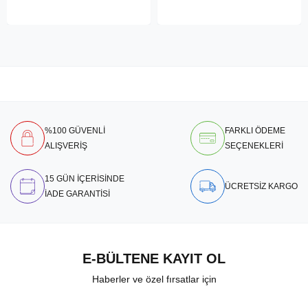
%100 GÜVENLİ
FARKLI ÖDEME
ALIŞVERİŞ
SEÇENEKLERİ
15 GÜN İÇERİSİNDE
ÜCRETSİZ KARGO
İADE GARANTİSİ
E-BÜLTENE KAYIT OL
Haberler ve özel fırsatlar için