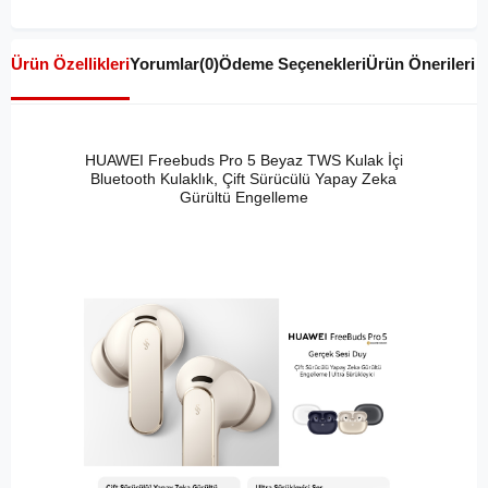
Ürün Özellikleri
Yorumlar
(0)
Ödeme Seçenekleri
Ürün Önerileri
HUAWEI Freebuds Pro 5 Beyaz TWS Kulak İçi
Bluetooth Kulaklık, Çift Sürücülü Yapay Zeka
Gürültü Engelleme