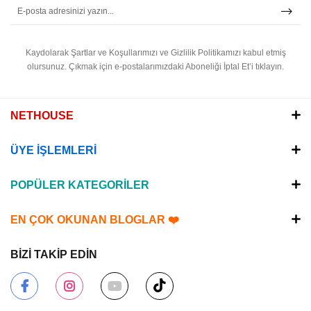
Kaydolarak Şartlar ve Koşullarımızı ve Gizlilik Politikamızı kabul etmiş
olursunuz.
Çıkmak için e-postalarımızdaki Aboneliği İptal Et’i tıklayın.
NETHOUSE
ÜYE İŞLEMLERİ
POPÜLER KATEGORİLER
EN ÇOK OKUNAN BLOGLAR ❤️
BİZİ TAKİP EDİN