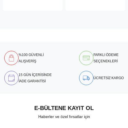
%100 GÜVENLİ
FARKLI ÖDEME
ALIŞVERİŞ
SEÇENEKLERİ
15 GÜN İÇERİSİNDE
ÜCRETSİZ KARGO
İADE GARANTİSİ
E-BÜLTENE KAYIT OL
Haberler ve özel fırsatlar için