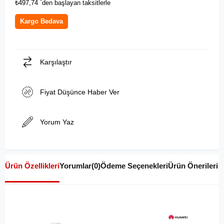
₺497,74
`den başlayan taksitlerle
Kargo Bedava
Karşılaştır
Fiyat Düşünce Haber Ver
Yorum Yaz
Ürün Özellikleri
Yorumlar
(0)
Ödeme Seçenekleri
Ürün Önerileri