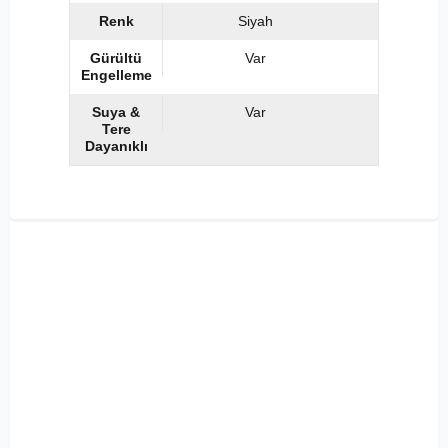
Renk
Siyah
Gürültü
Var
Engelleme
Suya &
Var
Tere
Dayanıklı