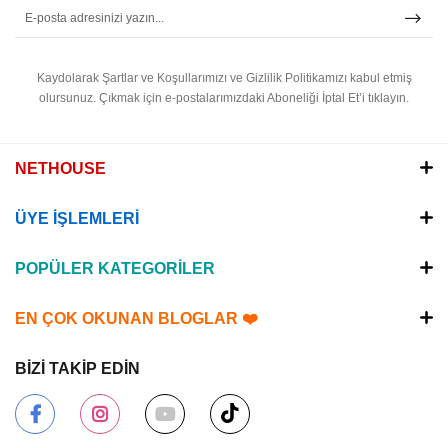
Kaydolarak Şartlar ve Koşullarımızı ve Gizlilik Politikamızı kabul etmiş
olursunuz.
Çıkmak için e-postalarımızdaki Aboneliği İptal Et’i tıklayın.
NETHOUSE
ÜYE İŞLEMLERİ
POPÜLER KATEGORİLER
EN ÇOK OKUNAN BLOGLAR ❤️
BİZİ TAKİP EDİN