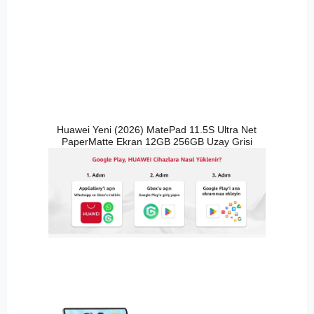
Huawei Yeni (2026) MatePad 11.5S Ultra Net
PaperMatte Ekran 12GB 256GB Uzay Grisi