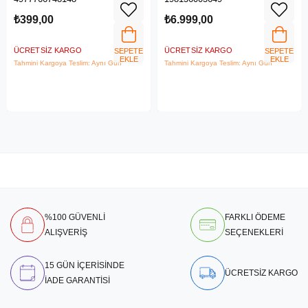
Tablet - ZAEK0030TR
₺399,00
₺6.999,00
ÜCRETSIZ KARGO
ÜCRETSIZ KARGO
SEPETE
SEPETE
EKLE
EKLE
Tahmini Kargoya Teslim: Aynı Gün
Tahmini Kargoya Teslim: Aynı Gün
%100 GÜVENLİ
FARKLI ÖDEME
ALIŞVERİŞ
SEÇENEKLERİ
15 GÜN İÇERİSİNDE
ÜCRETSİZ KARGO
İADE GARANTİSİ