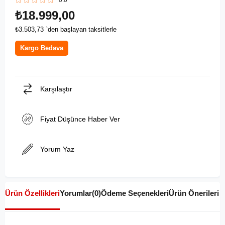
0.0
₺18.999,00
₺3.503,73
`den başlayan taksitlerle
Kargo Bedava
Karşılaştır
Fiyat Düşünce Haber Ver
Yorum Yaz
Ürün Özellikleri
Yorumlar
(0)
Ödeme Seçenekleri
Ürün Önerileri