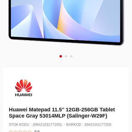
Huawei Matepad 11.5'' 12GB-256GB Tablet
Space Gray 53014MLP (Salinger-W29F)
STOK KODU
(6942103177200)
BARKOD
:
6942103177200