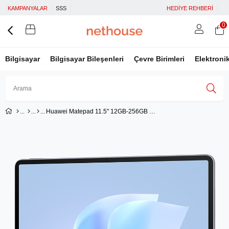
KAMPANYALAR
SSS
HEDİYE REHBERİ
0
Bilgisayar
Bilgisayar Bileşenleri
Çevre Birimleri
Elektroni
Huawei Matepad 11.5'' 12GB-256GB Tablet Space Gray 53014MLP (Salinger-W29F)
Üye Girişi
Üye Ol
Facebook İle Bağlan
Google İle Bağlan