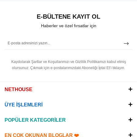
E-BÜLTENE KAYIT OL
Haberler ve özel fırsatlar için
Kaydolarak Şartlar ve Koşullarımızı ve Gizlilik Politikamızı kabul etmiş
olursunuz.
Çıkmak için e-postalarımızdaki Aboneliği İptal Et’i tıklayın.
NETHOUSE
ÜYE İŞLEMLERİ
POPÜLER KATEGORİLER
EN ÇOK OKUNAN BLOGLAR ❤️