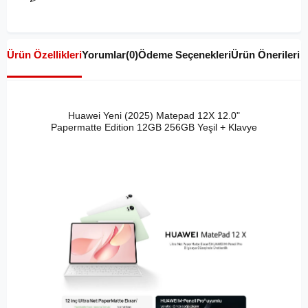
Ürün Özellikleri
Yorumlar
(0)
Ödeme Seçenekleri
Ürün Önerileri
Huawei Yeni (2025) Matepad 12X 12.0"
Papermatte Edition 12GB 256GB Yeşil + Klavye