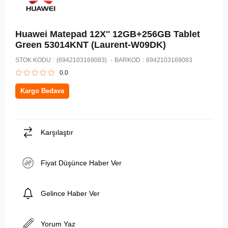
Huawei Matepad 12X'' 12GB+256GB Tablet
Green 53014KNT (Laurent-W09DK)
STOK KODU
(6942103169083)
BARKOD
:
6942103169083
0.0
Kargo Bedava
Karşılaştır
Fiyat Düşünce Haber Ver
Gelince Haber Ver
Yorum Yaz