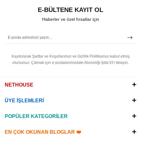
E-BÜLTENE KAYIT OL
Haberler ve özel fırsatlar için
Kaydolarak Şartlar ve Koşullarımızı ve Gizlilik Politikamızı kabul etmiş
olursunuz.
Çıkmak için e-postalarımızdaki Aboneliği İptal Et’i tıklayın.
NETHOUSE
ÜYE İŞLEMLERİ
POPÜLER KATEGORİLER
EN ÇOK OKUNAN BLOGLAR ❤️