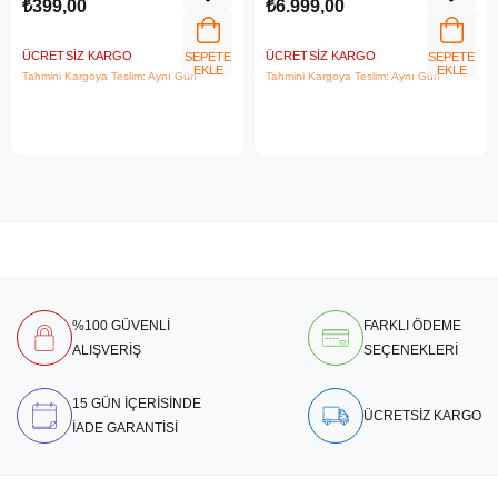
₺399,00
₺6.999,00
ÜCRETSIZ KARGO
ÜCRETSIZ KARGO
SEPETE
SEPETE
EKLE
EKLE
Tahmini Kargoya Teslim: Aynı Gün
Tahmini Kargoya Teslim: Aynı Gün
%100 GÜVENLİ
FARKLI ÖDEME
ALIŞVERİŞ
SEÇENEKLERİ
15 GÜN İÇERİSİNDE
ÜCRETSİZ KARGO
İADE GARANTİSİ