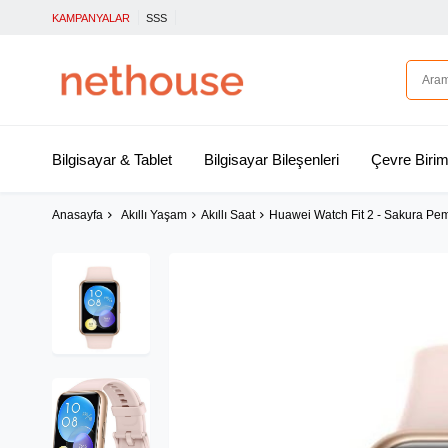
KAMPANYALAR
SSS
Bilgisayar & Tablet
Bilgisayar Bileşenleri
Çevre Birim
Anasayfa
Akıllı Yaşam
Akıllı Saat
Huawei Watch Fit 2 - Sakura Pe