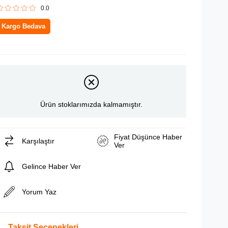
0.0
Kargo Bedava
Ürün stoklarımızda kalmamıştır.
Fiyat Düşünce Haber
Karşılaştır
Ver
Gelince Haber Ver
Yorum Yaz
Taksit Seçenekleri