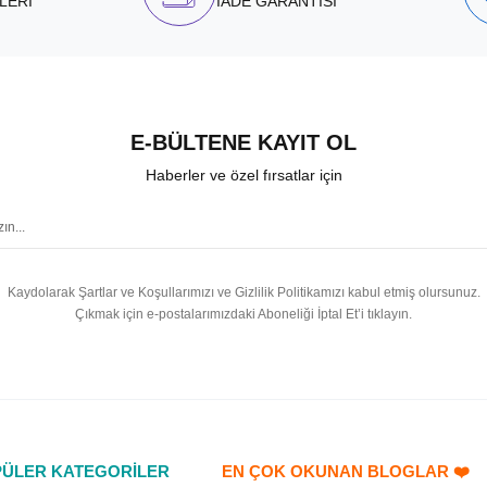
LERİ
İADE GARANTİSİ
E-BÜLTENE KAYIT OL
Haberler ve özel fırsatlar için
Kaydolarak Şartlar ve Koşullarımızı ve Gizlilik Politikamızı kabul etmiş olursunuz.
Çıkmak için e-postalarımızdaki Aboneliği İptal Et’i tıklayın.
ÜLER KATEGORİLER
EN ÇOK OKUNAN BLOGLAR ❤️