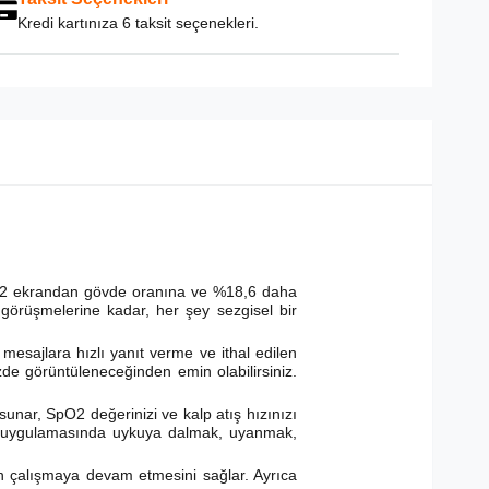
Kredi kartınıza 6 taksit seçenekleri.
2,2 ekrandan gövde oranına ve %18,6 daha
görüşmelerine kadar, her şey sezgisel bir
esajlara hızlı yanıt verme ve ithal edilen
izde görüntüleneceğinden emin olabilirsiniz.
sunar, SpO2 değerinizi ve kalp atış hızınızı
lth uygulamasında uykuya dalmak, uyanmak,
ün çalışmaya devam etmesini sağlar. Ayrıca