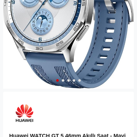
Huawei WATCH GT 5 46mm Akıllı Saat - Mavi