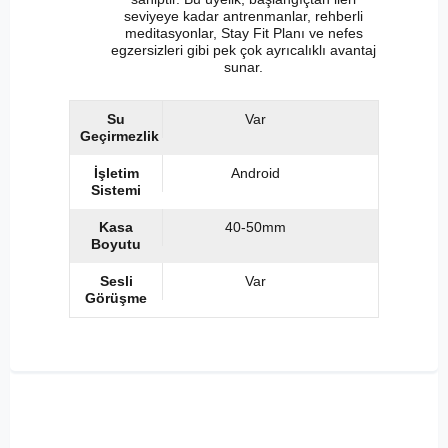
seviyeye kadar antrenmanlar, rehberli
meditasyonlar, Stay Fit Planı ve nefes
egzersizleri gibi pek çok ayrıcalıklı avantaj
sunar.
Su
Var
Geçirmezlik
İşletim
Android
Sistemi
Kasa
40-50mm
Boyutu
Sesli
Var
Görüşme