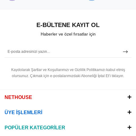
E-BÜLTENE KAYIT OL
Haberler ve özel fırsatlar için
Kaydolarak Şartlar ve Koşullarımızı ve Gizlilik Politikamızı kabul etmiş
olursunuz.
Çıkmak için e-postalarımızdaki Aboneliği İptal Et’i tıklayın.
NETHOUSE
ÜYE İŞLEMLERİ
POPÜLER KATEGORİLER