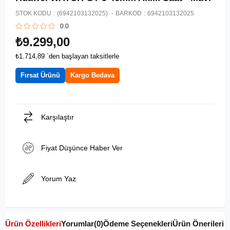
STOK KODU
(6942103132025)
BARKOD
:
6942103132025
0.0
₺9.299,00
₺1.714,89
`den başlayan taksitlerle
Fırsat Ürünü
Kargo Bedava
Karşılaştır
Fiyat Düşünce Haber Ver
Yorum Yaz
Ürün Özellikleri
Yorumlar
(0)
Ödeme Seçenekleri
Ürün Önerileri