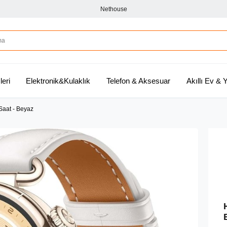
Nethouse
leri
Elektronik&Kulaklık
Telefon & Aksesuar
Akıllı Ev &
Saat - Beyaz