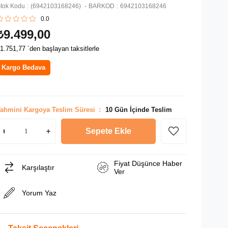
tok Kodu
(6942103168246)
BARKOD
:
6942103168246
0.0
₺9.499,00
1.751,77
`den başlayan taksitlerle
Kargo Bedava
ahmini Kargoya Teslim Süresi
:
10 Gün İçinde Teslim
Fiyat Düşünce Haber
Karşılaştır
Ver
Yorum Yaz