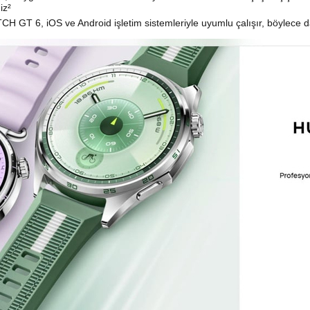
iz²
GT 6, iOS ve Android işletim sistemleriyle uyumlu çalışır, böylece dah