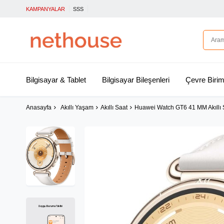
KAMPANYALAR
SSS
Bilgisayar & Tablet
Bilgisayar Bileşenleri
Çevre Birim
Anasayfa
Akıllı Yaşam
Akıllı Saat
Huawei Watch GT6 41 MM Akıllı 