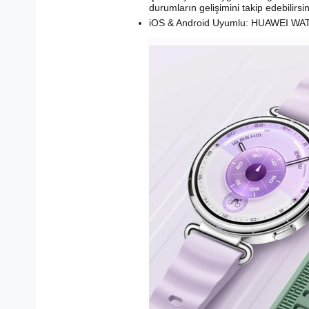
durumların gelişimini takip edebilirsin
iOS & Android Uyumlu: HUAWEI WATCH 