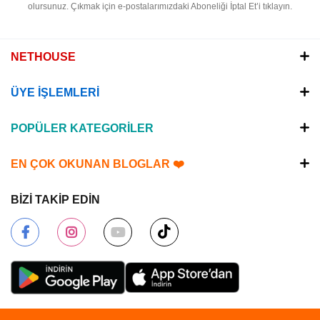
olursunuz.
Çıkmak için e-postalarımızdaki Aboneliği İptal Et’i tıklayın.
NETHOUSE
ÜYE İŞLEMLERİ
POPÜLER KATEGORİLER
EN ÇOK OKUNAN BLOGLAR ❤️
BİZİ TAKİP EDİN