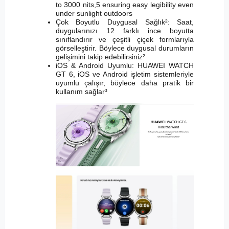
to 3000 nits,5 ensuring easy legibility even
under sunlight outdoors
Çok Boyutlu Duygusal Sağlık²: Saat,
duygularınızı 12 farklı ince boyutta
sınıflandırır ve çeşitli çiçek formlarıyla
görselleştirir. Böylece duygusal durumların
gelişimini takip edebilirsiniz²
iOS & Android Uyumlu: HUAWEI WATCH
GT 6, iOS ve Android işletim sistemleriyle
uyumlu çalışır, böylece daha pratik bir
kullanım sağlar³