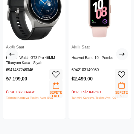
Akıllı Saat
Akıllı Saat
Huawei Watch GT3 Pro 46MM
Huawei Band 10 - Pembe
Titanyum Kasa - Siyah
6941487248346
6942103149030
₺7.199,00
₺2.499,00
ÜCRETSIZ KARGO
ÜCRETSIZ KARGO
SEPETE
SEPETE
EKLE
EKLE
Tahmini Kargoya Teslim: Aynı Gün
Tahmini Kargoya Teslim: Aynı Gün