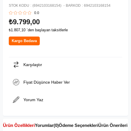
STOK KODU
(6942103168154)
BARKOD
:
6942103168154
0.0
₺9.799,00
₺1.807,10
`den başlayan taksitlerle
Kargo Bedava
Karşılaştır
Fiyat Düşünce Haber Ver
Yorum Yaz
Ürün Özellikleri
Yorumlar
(0)
Ödeme Seçenekleri
Ürün Önerileri