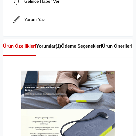
Gelince Haber Ver
Yorum Yaz
Ürün Özellikleri
Yorumlar
(1)
Ödeme Seçenekleri
Ürün Önerileri