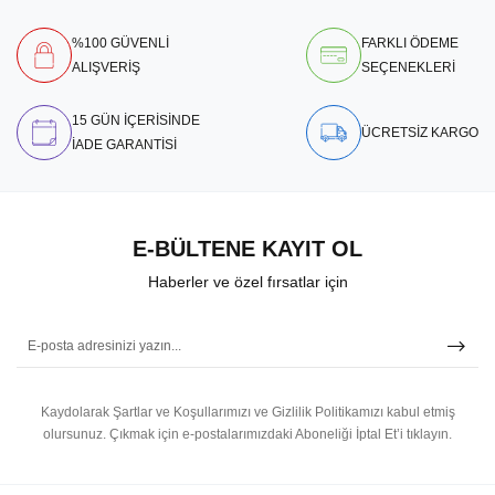
%100 GÜVENLİ
FARKLI ÖDEME
ALIŞVERİŞ
SEÇENEKLERİ
15 GÜN İÇERİSİNDE
ÜCRETSİZ KARGO
İADE GARANTİSİ
E-BÜLTENE KAYIT OL
Haberler ve özel fırsatlar için
Kaydolarak Şartlar ve Koşullarımızı ve Gizlilik Politikamızı kabul etmiş
olursunuz.
Çıkmak için e-postalarımızdaki Aboneliği İptal Et’i tıklayın.