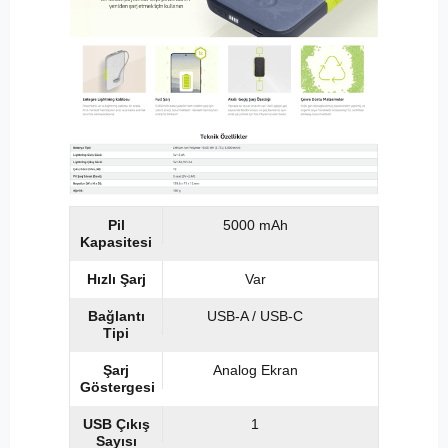
Pil
5000 mAh
Kapasitesi
Hızlı Şarj
Var
Bağlantı
USB-A / USB-C
Tipi
Şarj
Analog Ekran
Göstergesi
USB Çıkış
1
Sayısı