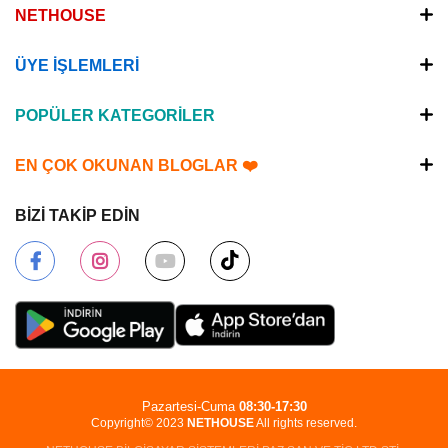
NETHOUSE
ÜYE İŞLEMLERİ
POPÜLER KATEGORİLER
EN ÇOK OKUNAN BLOGLAR ❤️
BİZİ TAKİP EDİN
Pazartesi-Cuma
08:30-17:30
Copyright© 2023
NETHOUSE
All rights reserved.