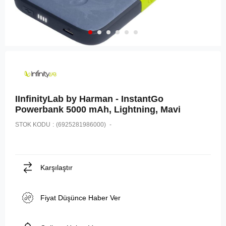
IInfinityLab by Harman - InstantGo
Powerbank 5000 mAh, Lightning, Mavi
STOK KODU
(6925281986000)
Karşılaştır
Fiyat Düşünce Haber Ver