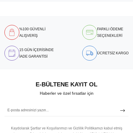
%100 GÜVENLİ
FARKLI ÖDEME
ALIŞVERİŞ
SEÇENEKLERİ
15 GÜN İÇERİSİNDE
ÜCRETSİZ KARGO
İADE GARANTİSİ
E-BÜLTENE KAYIT OL
Haberler ve özel fırsatlar için
Kaydolarak Şartlar ve Koşullarımızı ve Gizlilik Politikamızı kabul etmiş