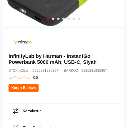
InfinityLab by Harman - InstantGo
Powerbank 5000 mAh, USB-C, Siyah
STOK KODU
(6925281985867)
BARKOD
:
6925281985867
0.0
Kargo Bedava
Karşılaştır