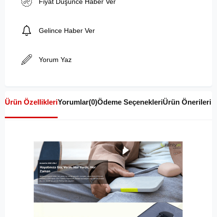
Fiyat Düşünce Haber Ver
Gelince Haber Ver
Yorum Yaz
Ürün Özellikleri
Yorumlar
(0)
Ödeme Seçenekleri
Ürün Önerileri