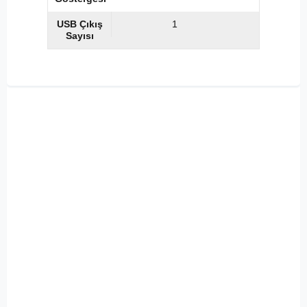
USB Çıkış
1
Sayısı