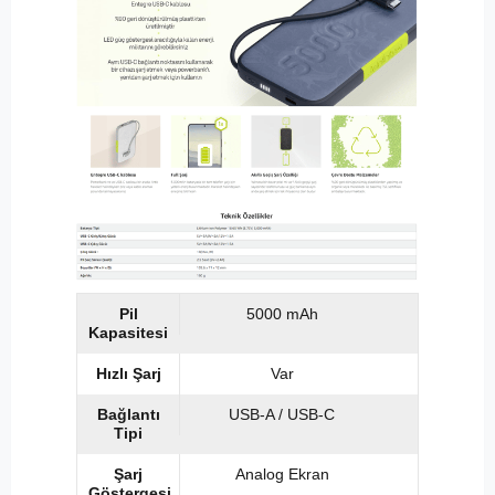
Pil
5000 mAh
Kapasitesi
Hızlı Şarj
Var
Bağlantı
USB-A / USB-C
Tipi
Şarj
Analog Ekran
Göstergesi