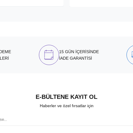
ÖDEME
15 GÜN İÇERİSİNDE
LERİ
İADE GARANTİSİ
E-BÜLTENE KAYIT OL
Haberler ve özel fırsatlar için