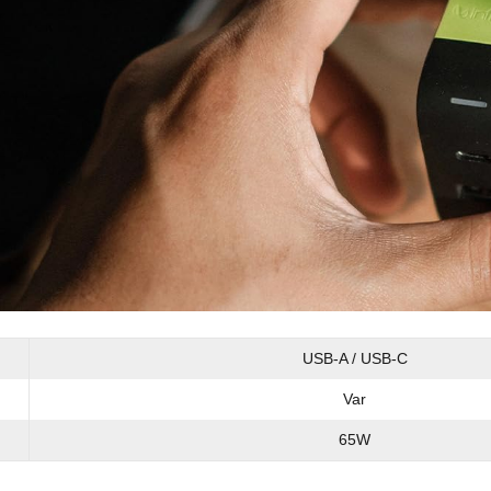
USB-A / USB-C
Var
65W