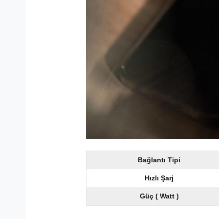
Bağlantı Tipi
Hızlı Şarj
Güç ( Watt )