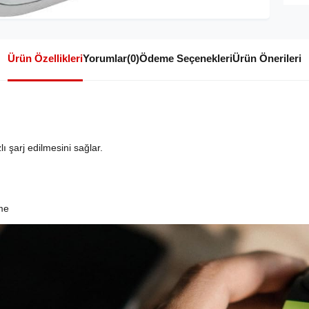
Ürün Özellikleri
Yorumlar
(0)
Ödeme Seçenekleri
Ürün Önerileri
lı şarj edilmesini sağlar.
me