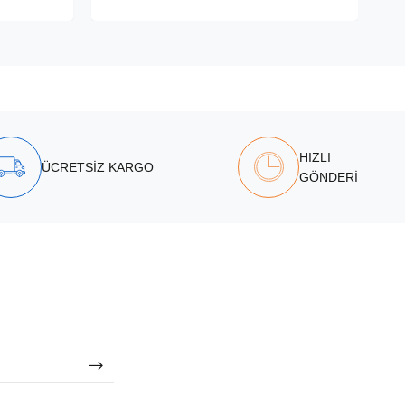
HIZLI
ÜCRETSİZ KARGO
GÖNDERİ