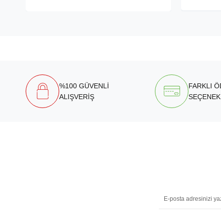
%100 GÜVENLİ
FARKLI 
ALIŞVERİŞ
SEÇENEK