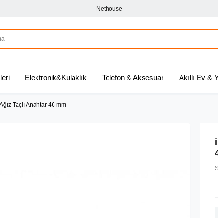
Nethouse
leri
Elektronik&Kulaklık
Telefon & Aksesuar
Akıllı Ev &
 Ağız Taçlı Anahtar 46 mm
S