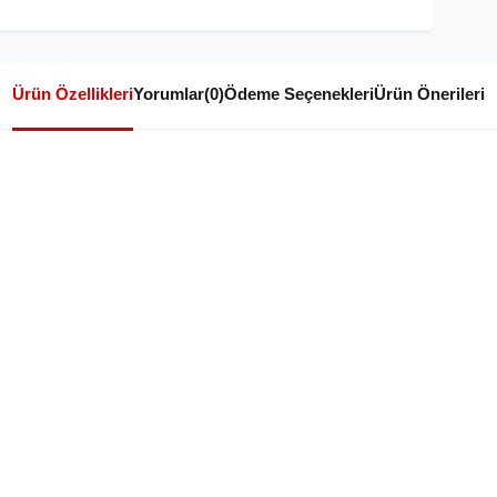
Ürün Özellikleri
Yorumlar
(0)
Ödeme Seçenekleri
Ürün Önerileri