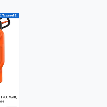
1
1700 Watt,
nesi