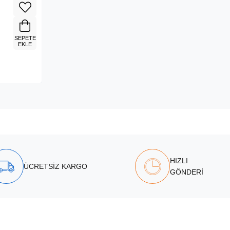
SEPETE
EKLE
HIZLI
ÜCRETSİZ KARGO
GÖNDERİ