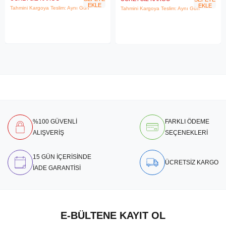
EKLE
EKLE
Tahmini Kargoya Teslim: Aynı Gün
Tahmini Kargoya Teslim: Aynı Gün
%100 GÜVENLİ
FARKLI ÖDEME
ALIŞVERİŞ
SEÇENEKLERİ
15 GÜN İÇERİSİNDE
ÜCRETSİZ KARGO
İADE GARANTİSİ
E-BÜLTENE KAYIT OL