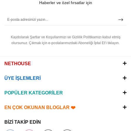
Haberler ve özel fırsatlar için
Kaydolarak Şartlar ve Koşullarımızı ve Gizlilik Politikamızı kabul etmiş
olursunuz.
Çıkmak için e-postalarımızdaki Aboneliği İptal Et’i tıklayın.
NETHOUSE
ÜYE İŞLEMLERİ
POPÜLER KATEGORİLER
EN ÇOK OKUNAN BLOGLAR ❤️
BİZİ TAKİP EDİN