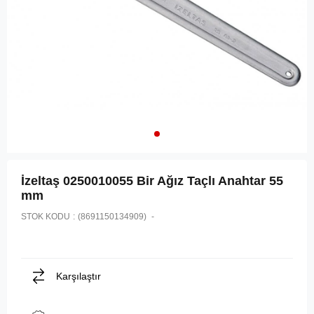
İzeltaş 0250010055 Bir Ağız Taçlı Anahtar 55
mm
STOK KODU
(8691150134909)
Karşılaştır