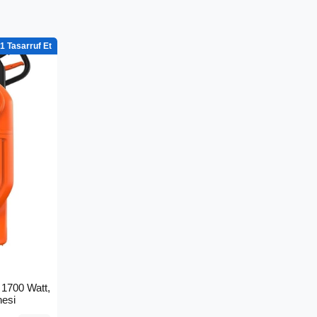
1
1700 Watt,
nesi