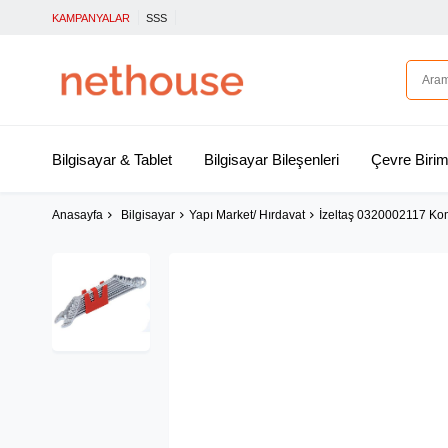
KAMPANYALAR
SSS
Bilgisayar & Tablet
Bilgisayar Bileşenleri
Çevre Birim
Anasayfa
Bilgisayar
Yapı Market/ Hırdavat
İzeltaş 0320002117 Kom