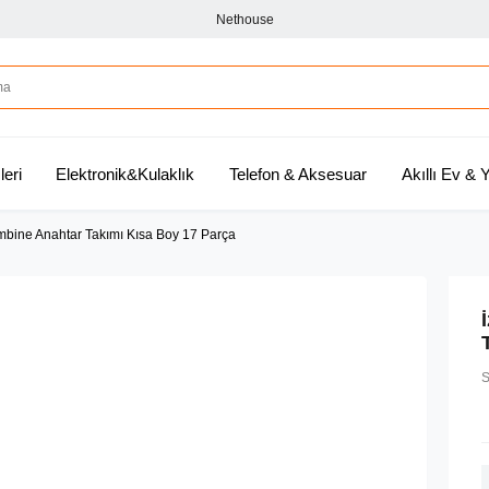
Nethouse
leri
Elektronik&Kulaklık
Telefon & Aksesuar
Akıllı Ev &
bine Anahtar Takımı Kısa Boy 17 Parça
S