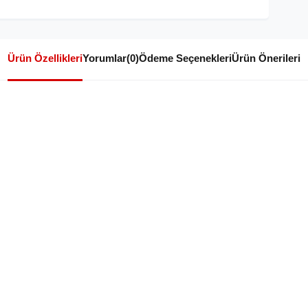
Ürün Özellikleri
Yorumlar
(0)
Ödeme Seçenekleri
Ürün Önerileri