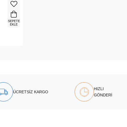
SEPETE
EKLE
HIZLI
ÜCRETSİZ KARGO
GÖNDERİ