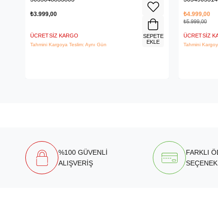
₺3.999,00
₺4.999,00
₺5.999,00
ÜCRETSIZ KARGO
ÜCRETSIZ 
SEPETE
EKLE
Tahmini Kargoya Teslim: Aynı Gün
Tahmini Kargoy
%100 GÜVENLİ
FARKLI 
ALIŞVERİŞ
SEÇENEK