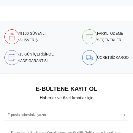
%100 GÜVENLİ
FARKLI ÖDEME
ALIŞVERİŞ
SEÇENEKLERİ
15 GÜN İÇERİSİNDE
ÜCRETSİZ KARGO
İADE GARANTİSİ
E-BÜLTENE KAYIT OL
Haberler ve özel fırsatlar için
Kaydolarak Şartlar ve Koşullarımızı ve Gizlilik Politikamızı kabul etmiş