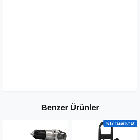
Benzer Ürünler
%17