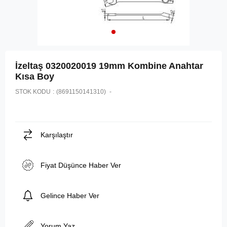
İzeltaş 0320020019 19mm Kombine Anahtar
Kısa Boy
STOK KODU
(8691150141310)
Karşılaştır
Fiyat Düşünce Haber Ver
Gelince Haber Ver
Yorum Yaz