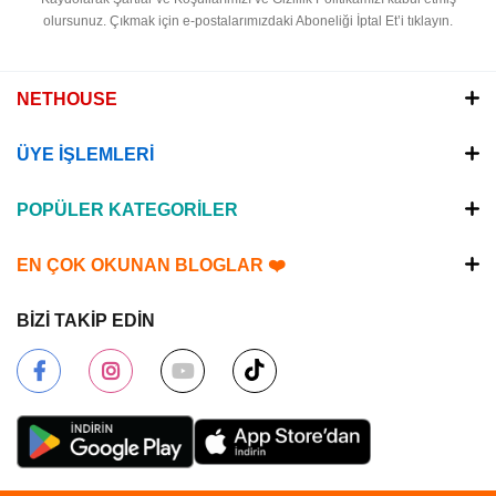
olursunuz.
Çıkmak için e-postalarımızdaki Aboneliği İptal Et’i tıklayın.
NETHOUSE
ÜYE İŞLEMLERİ
POPÜLER KATEGORİLER
EN ÇOK OKUNAN BLOGLAR ❤️
BİZİ TAKİP EDİN