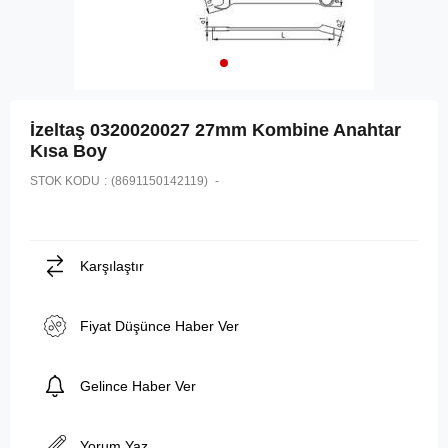
İzeltaş 0320020027 27mm Kombine Anahtar
Kısa Boy
STOK KODU
(8691150142119)
Karşılaştır
Fiyat Düşünce Haber Ver
Gelince Haber Ver
Yorum Yaz