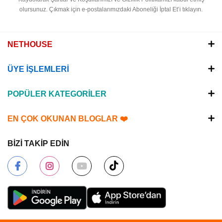
olursunuz.
Çıkmak için e-postalarımızdaki Aboneliği İptal Et’i tıklayın.
NETHOUSE
ÜYE İŞLEMLERİ
POPÜLER KATEGORİLER
EN ÇOK OKUNAN BLOGLAR ❤️
BİZİ TAKİP EDİN