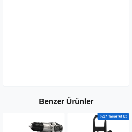
Benzer Ürünler
%17