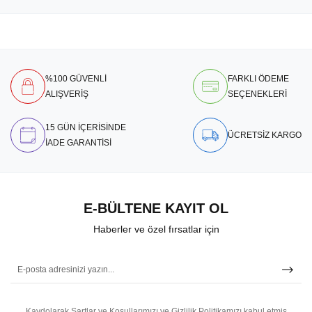
%100 GÜVENLİ
FARKLI ÖDEME
ALIŞVERİŞ
SEÇENEKLERİ
15 GÜN İÇERİSİNDE
ÜCRETSİZ KARGO
İADE GARANTİSİ
E-BÜLTENE KAYIT OL
Haberler ve özel fırsatlar için
Kaydolarak Şartlar ve Koşullarımızı ve Gizlilik Politikamızı kabul etmiş