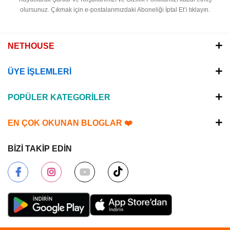
olursunuz.
Çıkmak için e-postalarımızdaki Aboneliği İptal Et’i tıklayın.
NETHOUSE
ÜYE İŞLEMLERİ
POPÜLER KATEGORİLER
EN ÇOK OKUNAN BLOGLAR ❤️
BİZİ TAKİP EDİN