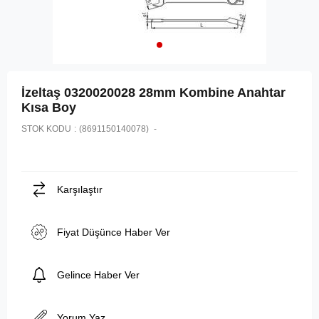
İzeltaş 0320020028 28mm Kombine Anahtar
Kısa Boy
STOK KODU
(8691150140078)
Karşılaştır
Fiyat Düşünce Haber Ver
Gelince Haber Ver
Yorum Yaz