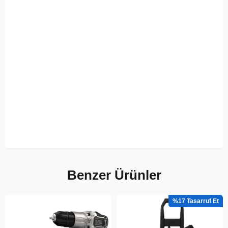
Benzer Ürünler
%17