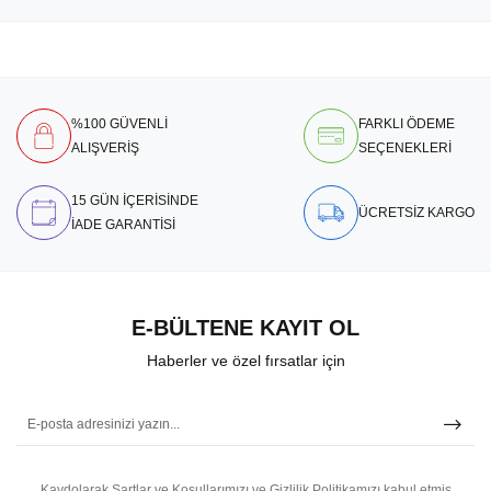
%100 GÜVENLİ
FARKLI ÖDEME
ALIŞVERİŞ
SEÇENEKLERİ
15 GÜN İÇERİSİNDE
ÜCRETSİZ KARGO
İADE GARANTİSİ
E-BÜLTENE KAYIT OL
Haberler ve özel fırsatlar için
Kaydolarak Şartlar ve Koşullarımızı ve Gizlilik Politikamızı kabul etmiş