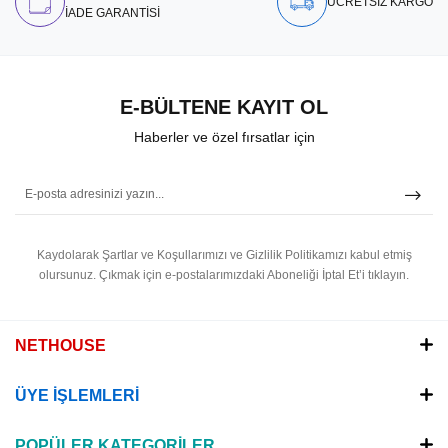
ÜCRETSİZ KARGO
İADE GARANTİSİ
E-BÜLTENE KAYIT OL
Haberler ve özel fırsatlar için
Kaydolarak Şartlar ve Koşullarımızı ve Gizlilik Politikamızı kabul etmiş
olursunuz.
Çıkmak için e-postalarımızdaki Aboneliği İptal Et’i tıklayın.
NETHOUSE
ÜYE İŞLEMLERİ
POPÜLER KATEGORİLER