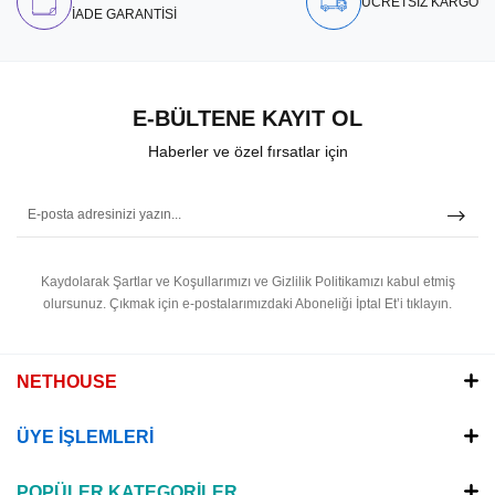
ÜCRETSİZ KARGO
İADE GARANTİSİ
E-BÜLTENE KAYIT OL
Haberler ve özel fırsatlar için
Kaydolarak Şartlar ve Koşullarımızı ve Gizlilik Politikamızı kabul etmiş
olursunuz.
Çıkmak için e-postalarımızdaki Aboneliği İptal Et’i tıklayın.
NETHOUSE
ÜYE İŞLEMLERİ
POPÜLER KATEGORİLER