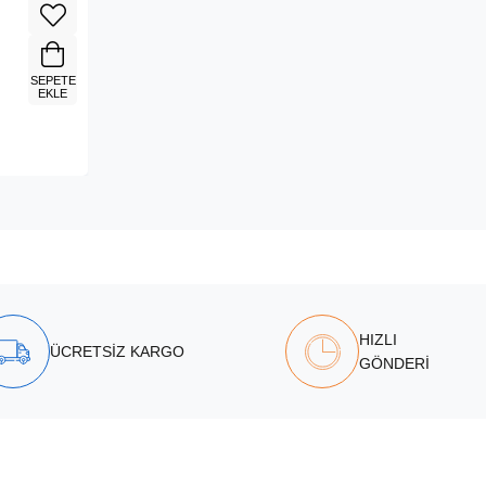
SEPETE
EKLE
HIZLI
ÜCRETSİZ KARGO
GÖNDERİ