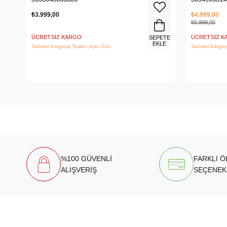
₺3.999,00
₺4.999,00
₺5.999,00
ÜCRETSIZ KARGO
ÜCRETSIZ 
SEPETE
EKLE
Tahmini Kargoya Teslim: Aynı Gün
Tahmini Kargoy
%100 GÜVENLİ
FARKLI 
ALIŞVERİŞ
SEÇENEK