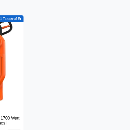
1
1700 Watt,
nesi