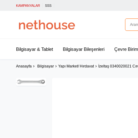
KAMPANYALAR
SSS
Bilgisayar & Tablet
Bilgisayar Bileşenleri
Çevre Birim
Anasayfa
Bilgisayar
Yapı Market/ Hırdavat
İzeltaş 0340020021 Cı