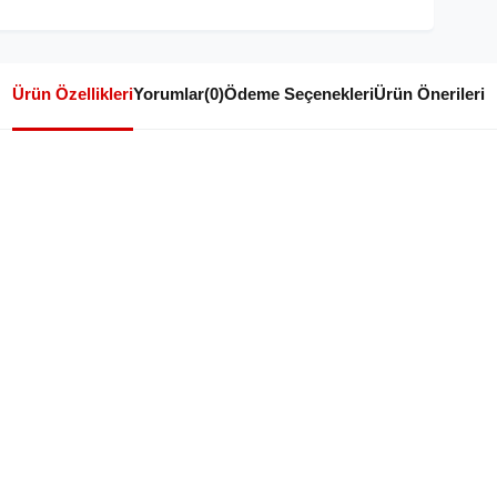
Ürün Özellikleri
Yorumlar
(0)
Ödeme Seçenekleri
Ürün Önerileri