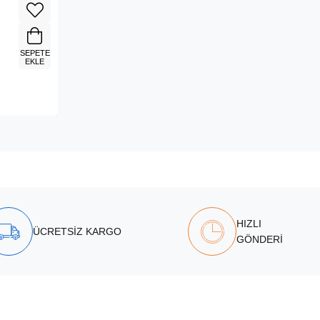
SEPETE
EKLE
HIZLI
ÜCRETSİZ KARGO
GÖNDERİ