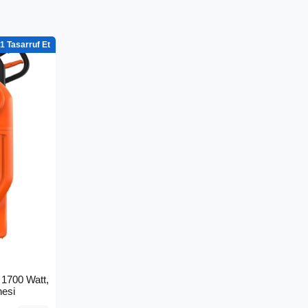
1
1700 Watt,
nesi