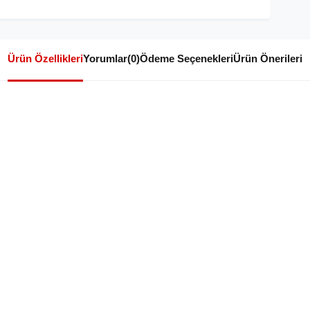
Ürün Özellikleri
Yorumlar
(0)
Ödeme Seçenekleri
Ürün Önerileri