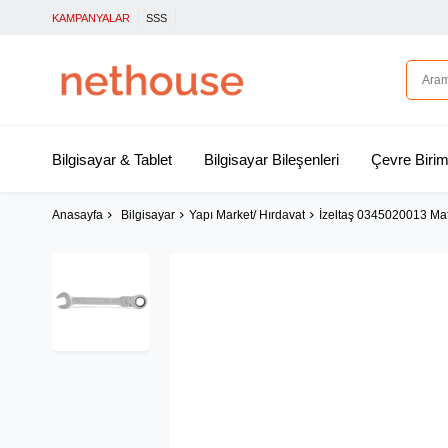
KAMPANYALAR
SSS
Bilgisayar & Tablet
Bilgisayar Bileşenleri
Çevre Birim
Anasayfa
Bilgisayar
Yapı Market/ Hırdavat
İzeltaş 0345020013 Maf