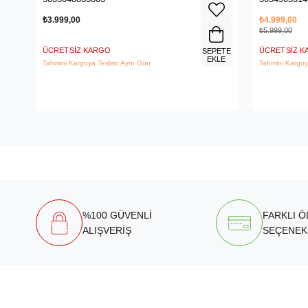
₺3.999,00
₺4.999,00
₺5.999,00
ÜCRETSIZ KARGO
ÜCRETSIZ 
SEPETE
EKLE
Tahmini Kargoya Teslim: Aynı Gün
Tahmini Kargoy
%100 GÜVENLİ
FARKLI 
ALIŞVERİŞ
SEÇENEK