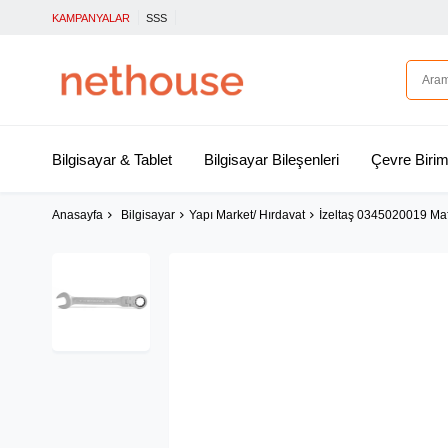
KAMPANYALAR
SSS
Bilgisayar & Tablet
Bilgisayar Bileşenleri
Çevre Birim
Anasayfa
Bilgisayar
Yapı Market/ Hırdavat
İzeltaş 0345020019 Maf