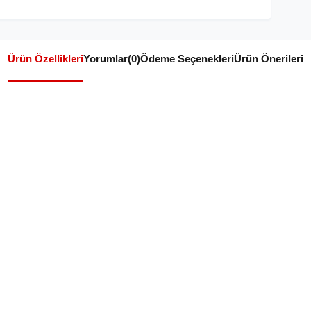
Ürün Özellikleri
Yorumlar
(0)
Ödeme Seçenekleri
Ürün Önerileri