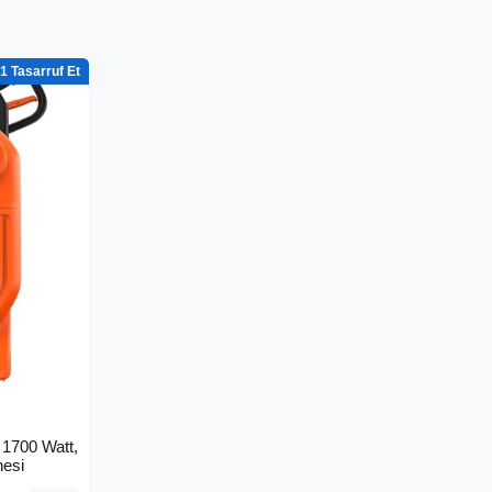
1
1700 Watt,
nesi