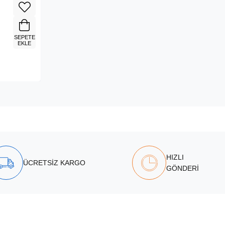
SEPETE
EKLE
HIZLI
ÜCRETSİZ KARGO
GÖNDERİ