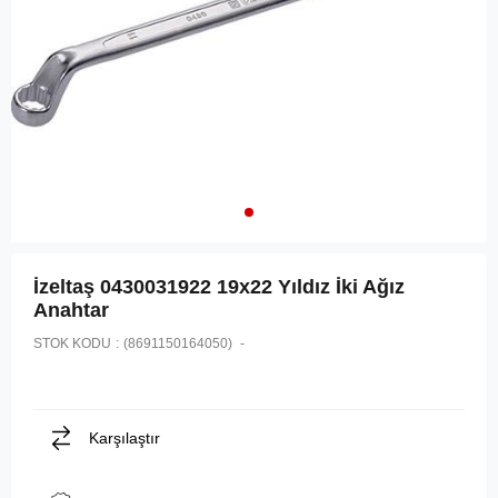
İzeltaş 0430031922 19x22 Yıldız İki Ağız
Anahtar
STOK KODU
(8691150164050)
Karşılaştır