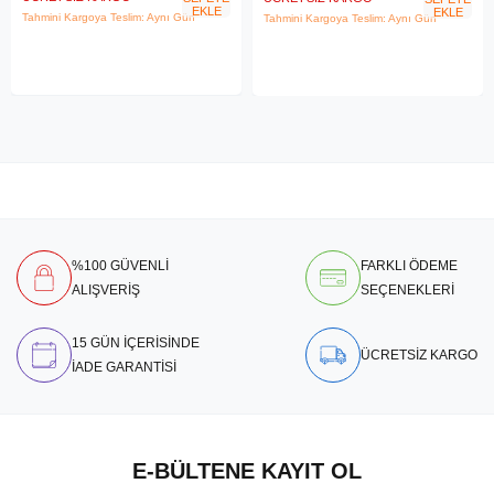
EKLE
EKLE
Tahmini Kargoya Teslim: Aynı Gün
Tahmini Kargoya Teslim: Aynı Gün
%100 GÜVENLİ
FARKLI ÖDEME
ALIŞVERİŞ
SEÇENEKLERİ
15 GÜN İÇERİSİNDE
ÜCRETSİZ KARGO
İADE GARANTİSİ
E-BÜLTENE KAYIT OL