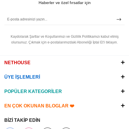
Haberler ve özel fırsatlar için
Kaydolarak Şartlar ve Koşullarımızı ve Gizlilik Politikamızı kabul etmiş
olursunuz.
Çıkmak için e-postalarımızdaki Aboneliği İptal Et’i tıklayın.
NETHOUSE
ÜYE İŞLEMLERİ
POPÜLER KATEGORİLER
EN ÇOK OKUNAN BLOGLAR ❤️
BİZİ TAKİP EDİN