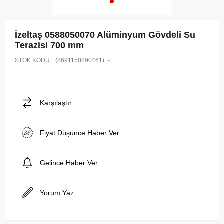
İzeltaş 0588050070 Alüminyum Gövdeli Su
Terazisi 700 mm
STOK KODU
(8691150890461)
Karşılaştır
Fiyat Düşünce Haber Ver
Gelince Haber Ver
Yorum Yaz