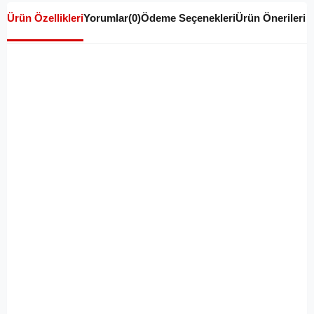
Ürün Özellikleri
Yorumlar
(0)
Ödeme Seçenekleri
Ürün Önerileri