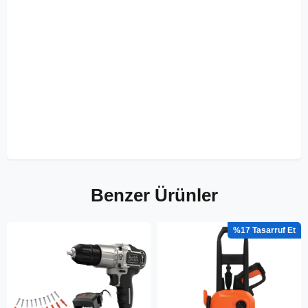
Benzer Ürünler
%17