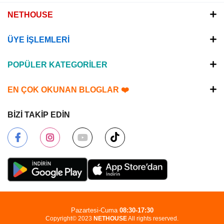
NETHOUSE
ÜYE İŞLEMLERİ
POPÜLER KATEGORİLER
EN ÇOK OKUNAN BLOGLAR ❤️
BİZİ TAKİP EDİN
Pazartesi-Cuma
08:30-17:30
Copyright© 2023
NETHOUSE
All rights reserved.