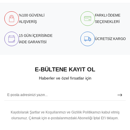
%100 GÜVENLİ
FARKLI ÖDEME
ALIŞVERİŞ
SEÇENEKLERİ
15 GÜN İÇERİSİNDE
ÜCRETSİZ KARGO
İADE GARANTİSİ
E-BÜLTENE KAYIT OL
Haberler ve özel fırsatlar için
Kaydolarak Şartlar ve Koşullarımızı ve Gizlilik Politikamızı kabul etmiş
olursunuz.
Çıkmak için e-postalarımızdaki Aboneliği İptal Et’i tıklayın.