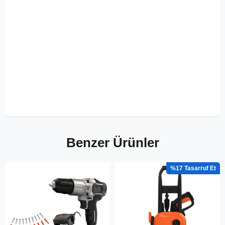
Benzer Ürünler
%17