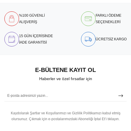
%100 GÜVENLİ
FARKLI ÖDEME
ALIŞVERİŞ
SEÇENEKLERİ
15 GÜN İÇERİSİNDE
ÜCRETSİZ KARGO
İADE GARANTİSİ
E-BÜLTENE KAYIT OL
Haberler ve özel fırsatlar için
Kaydolarak Şartlar ve Koşullarımızı ve Gizlilik Politikamızı kabul etmiş
olursunuz.
Çıkmak için e-postalarımızdaki Aboneliği İptal Et’i tıklayın.