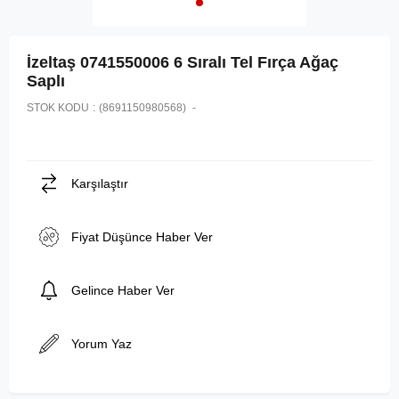
İzeltaş 0741550006 6 Sıralı Tel Fırça Ağaç
Saplı
STOK KODU
(8691150980568)
Karşılaştır
Fiyat Düşünce Haber Ver
Gelince Haber Ver
Yorum Yaz