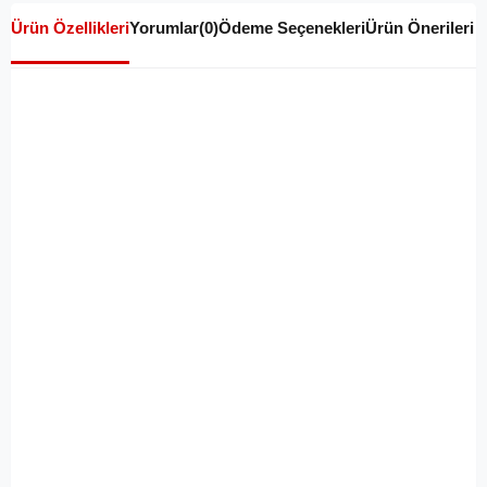
Ürün Özellikleri
Yorumlar
(0)
Ödeme Seçenekleri
Ürün Önerileri