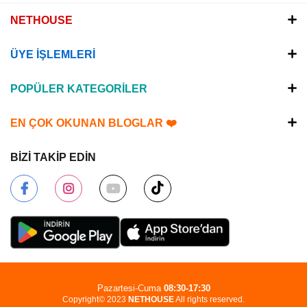
NETHOUSE
ÜYE İŞLEMLERİ
POPÜLER KATEGORİLER
EN ÇOK OKUNAN BLOGLAR ❤️
BİZİ TAKİP EDİN
Pazartesi-Cuma
08:30-17:30
Copyright© 2023
NETHOUSE
All rights reserved.