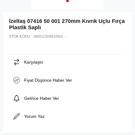
İzeltaş 07416 50 001 270mm Kıvrık Uçlu Fırça
Plastik Saplı
STOK KODU
(8691150981060)
Karşılaştır
Fiyat Düşünce Haber Ver
Gelince Haber Ver
Yorum Yaz