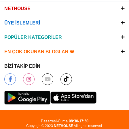
NETHOUSE
ÜYE İŞLEMLERİ
POPÜLER KATEGORİLER
EN ÇOK OKUNAN BLOGLAR ❤️
BİZİ TAKİP EDİN
Pazartesi-Cuma
08:30-17:30
Copyright© 2023
NETHOUSE
All rights reserved.