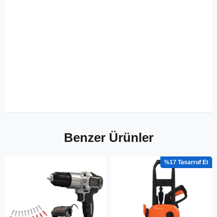
Benzer Ürünler
%17