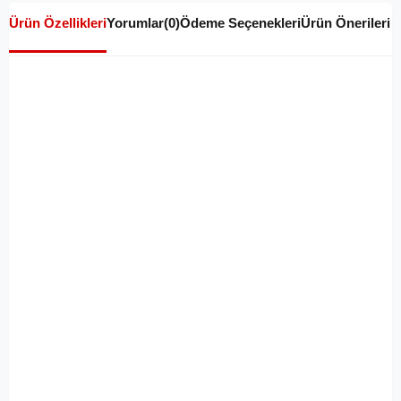
Ürün Özellikleri
Yorumlar
(0)
Ödeme Seçenekleri
Ürün Önerileri