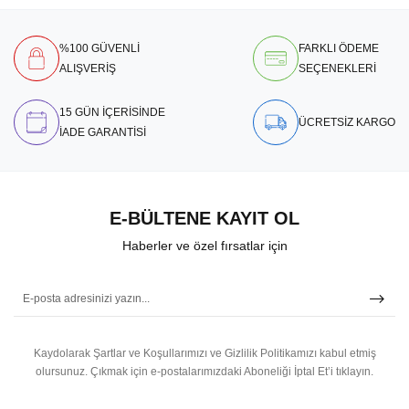
%100 GÜVENLİ
FARKLI ÖDEME
ALIŞVERİŞ
SEÇENEKLERİ
15 GÜN İÇERİSİNDE
ÜCRETSİZ KARGO
İADE GARANTİSİ
E-BÜLTENE KAYIT OL
Haberler ve özel fırsatlar için
Kaydolarak Şartlar ve Koşullarımızı ve Gizlilik Politikamızı kabul etmiş
olursunuz.
Çıkmak için e-postalarımızdaki Aboneliği İptal Et’i tıklayın.