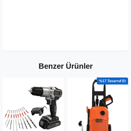
Benzer Ürünler
%17