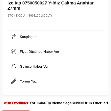
İzeltaş 0750050027 Yıldız Çakma Anahtar
27mm
STOK KODU
(8691150185017)
Karşılaştır
Fiyat Düşünce Haber Ver
Gelince Haber Ver
Yorum Yaz
Ürün Özellikleri
Yorumlar
(0)
Ödeme Seçenekleri
Ürün Önerileri