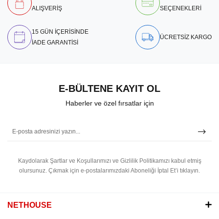
ALIŞVERİŞ
SEÇENEKLERİ
15 GÜN İÇERİSİNDE
ÜCRETSİZ KARGO
İADE GARANTİSİ
E-BÜLTENE KAYIT OL
Haberler ve özel fırsatlar için
Kaydolarak Şartlar ve Koşullarımızı ve Gizlilik Politikamızı kabul etmiş
olursunuz.
Çıkmak için e-postalarımızdaki Aboneliği İptal Et’i tıklayın.
NETHOUSE