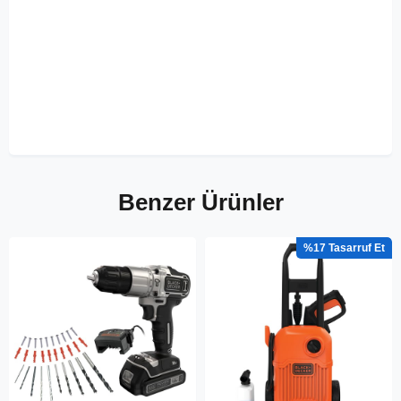
Benzer Ürünler
%17