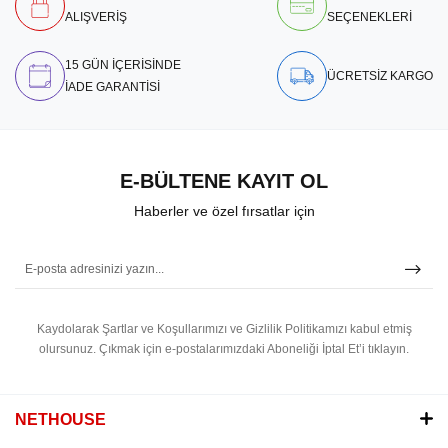
ALIŞVERİŞ
SEÇENEKLERİ
15 GÜN İÇERİSİNDE
ÜCRETSİZ KARGO
İADE GARANTİSİ
E-BÜLTENE KAYIT OL
Haberler ve özel fırsatlar için
Kaydolarak Şartlar ve Koşullarımızı ve Gizlilik Politikamızı kabul etmiş
olursunuz.
Çıkmak için e-postalarımızdaki Aboneliği İptal Et’i tıklayın.
NETHOUSE