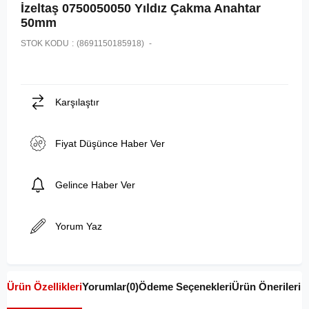
İzeltaş 0750050050 Yıldız Çakma Anahtar
50mm
STOK KODU
(8691150185918)
Karşılaştır
Fiyat Düşünce Haber Ver
Gelince Haber Ver
Yorum Yaz
Ürün Özellikleri
Yorumlar
(0)
Ödeme Seçenekleri
Ürün Önerileri