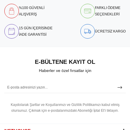
%100 GÜVENLİ
FARKLI ÖDEME
ALIŞVERİŞ
SEÇENEKLERİ
15 GÜN İÇERİSİNDE
ÜCRETSİZ KARGO
İADE GARANTİSİ
E-BÜLTENE KAYIT OL
Haberler ve özel fırsatlar için
Kaydolarak Şartlar ve Koşullarımızı ve Gizlilik Politikamızı kabul etmiş
olursunuz.
Çıkmak için e-postalarımızdaki Aboneliği İptal Et’i tıklayın.