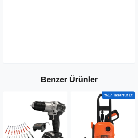
Benzer Ürünler
%17