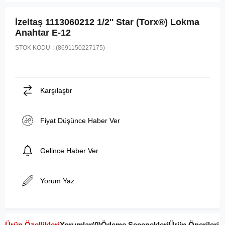
İzeltaş 1113060212 1/2'' Star (Torx®) Lokma
Anahtar E-12
STOK KODU
(8691150227175)
Karşılaştır
Fiyat Düşünce Haber Ver
Gelince Haber Ver
Yorum Yaz
Ürün Özellikleri
Yorumlar
(0)
Ödeme Seçenekleri
Ürün Önerileri