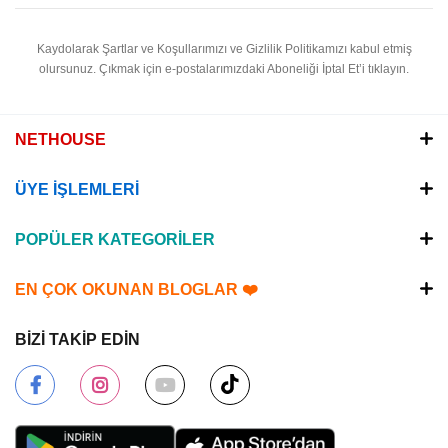
Kaydolarak Şartlar ve Koşullarımızı ve Gizlilik Politikamızı kabul etmiş
olursunuz.
Çıkmak için e-postalarımızdaki Aboneliği İptal Et’i tıklayın.
NETHOUSE
ÜYE İŞLEMLERİ
POPÜLER KATEGORİLER
EN ÇOK OKUNAN BLOGLAR ❤️
BİZİ TAKİP EDİN