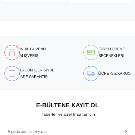
%100 GÜVENLİ
FARKLI ÖDEME
ALIŞVERİŞ
SEÇENEKLERİ
15 GÜN İÇERİSİNDE
ÜCRETSİZ KARGO
İADE GARANTİSİ
E-BÜLTENE KAYIT OL
Haberler ve özel fırsatlar için