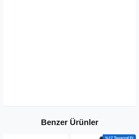
Benzer Ürünler
%17