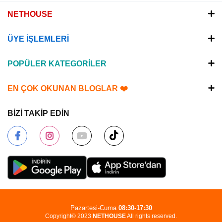
NETHOUSE
ÜYE İŞLEMLERİ
POPÜLER KATEGORİLER
EN ÇOK OKUNAN BLOGLAR ❤️
BİZİ TAKİP EDİN
Pazartesi-Cuma
08:30-17:30
Copyright© 2023
NETHOUSE
All rights reserved.