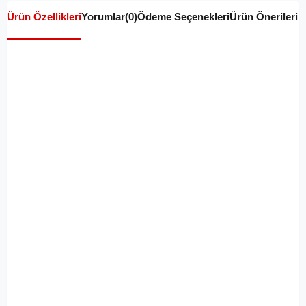
Ürün Özellikleri
Yorumlar
(0)
Ödeme Seçenekleri
Ürün Önerileri