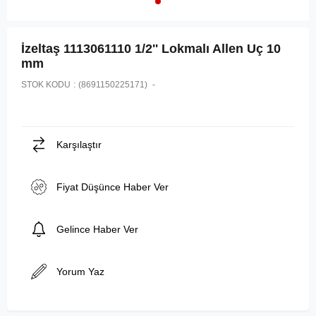
İzeltaş 1113061110 1/2'' Lokmalı Allen Uç 10
mm
STOK KODU
(8691150225171)
Karşılaştır
Fiyat Düşünce Haber Ver
Gelince Haber Ver
Yorum Yaz