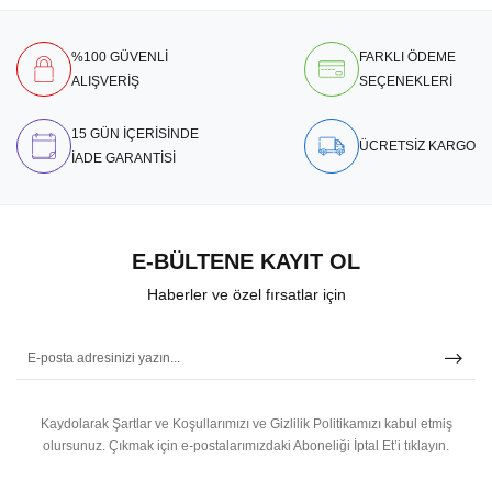
%100 GÜVENLİ
FARKLI ÖDEME
ALIŞVERİŞ
SEÇENEKLERİ
15 GÜN İÇERİSİNDE
ÜCRETSİZ KARGO
İADE GARANTİSİ
E-BÜLTENE KAYIT OL
Haberler ve özel fırsatlar için
Kaydolarak Şartlar ve Koşullarımızı ve Gizlilik Politikamızı kabul etmiş
olursunuz.
Çıkmak için e-postalarımızdaki Aboneliği İptal Et’i tıklayın.