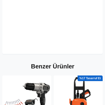
Benzer Ürünler
%17