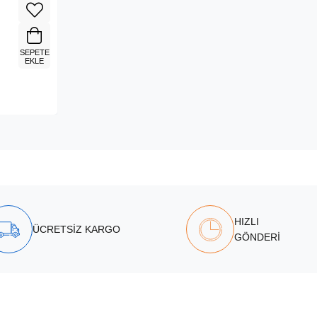
SEPETE
EKLE
HIZLI
ÜCRETSİZ KARGO
GÖNDERİ