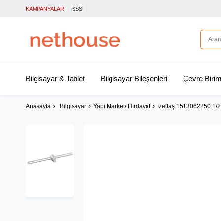
KAMPANYALAR
SSS
Bilgisayar & Tablet
Bilgisayar Bileşenleri
Çevre Birim
Anasayfa
Bilgisayar
Yapı Market/ Hırdavat
İzeltaş 1513062250 1/2