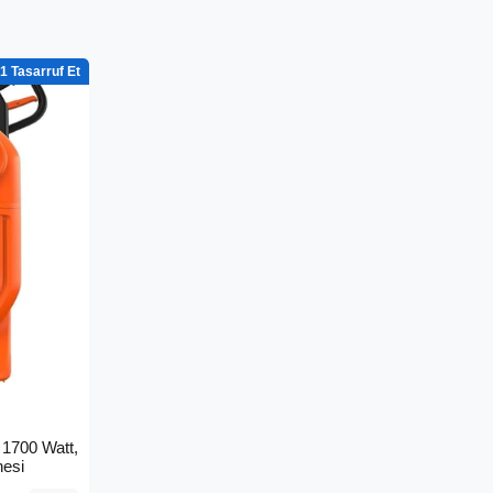
1
1700 Watt,
nesi