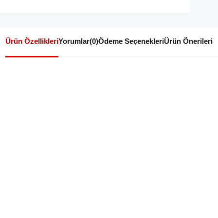
Ürün Özellikleri
Yorumlar
(0)
Ödeme Seçenekleri
Ürün Önerileri