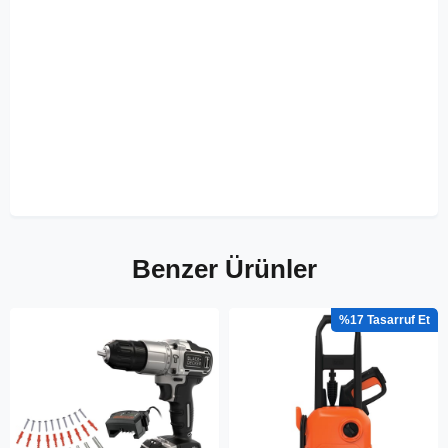
Benzer Ürünler
%17