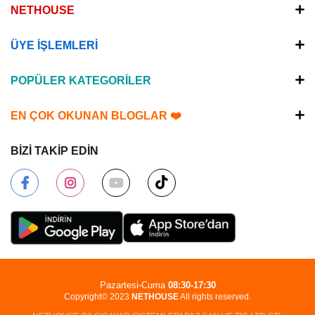
NETHOUSE
ÜYE İŞLEMLERİ
POPÜLER KATEGORİLER
EN ÇOK OKUNAN BLOGLAR ❤️
BİZİ TAKİP EDİN
Pazartesi-Cuma
08:30-17:30
Copyright© 2023
NETHOUSE
All rights reserved.