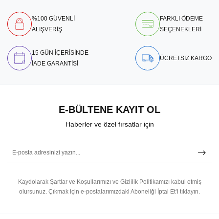
%100 GÜVENLİ
FARKLI ÖDEME
ALIŞVERİŞ
SEÇENEKLERİ
15 GÜN İÇERİSİNDE
ÜCRETSİZ KARGO
İADE GARANTİSİ
E-BÜLTENE KAYIT OL
Haberler ve özel fırsatlar için
Kaydolarak Şartlar ve Koşullarımızı ve Gizlilik Politikamızı kabul etmiş
olursunuz.
Çıkmak için e-postalarımızdaki Aboneliği İptal Et’i tıklayın.