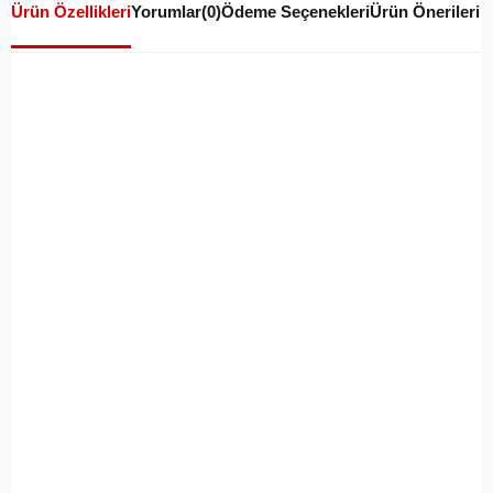
Ürün Özellikleri
Yorumlar
(0)
Ödeme Seçenekleri
Ürün Önerileri