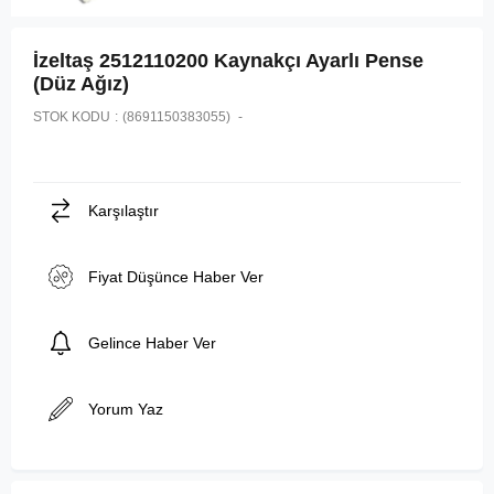
İzeltaş 2512110200 Kaynakçı Ayarlı Pense
(Düz Ağız)
STOK KODU
(8691150383055)
Karşılaştır
Fiyat Düşünce Haber Ver
Gelince Haber Ver
Yorum Yaz