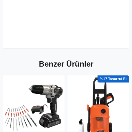
Benzer Ürünler
%17