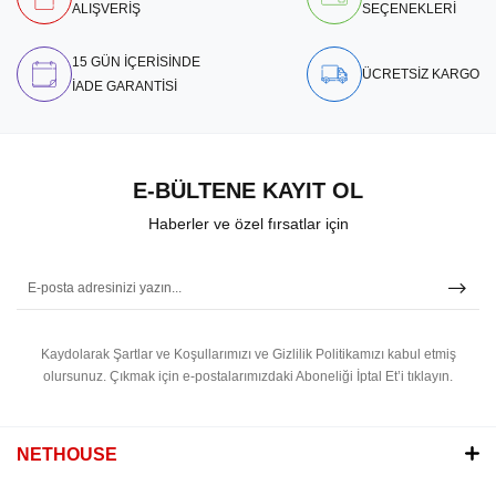
ALIŞVERİŞ
SEÇENEKLERİ
15 GÜN İÇERİSİNDE
ÜCRETSİZ KARGO
İADE GARANTİSİ
E-BÜLTENE KAYIT OL
Haberler ve özel fırsatlar için
Kaydolarak Şartlar ve Koşullarımızı ve Gizlilik Politikamızı kabul etmiş
olursunuz.
Çıkmak için e-postalarımızdaki Aboneliği İptal Et’i tıklayın.
NETHOUSE