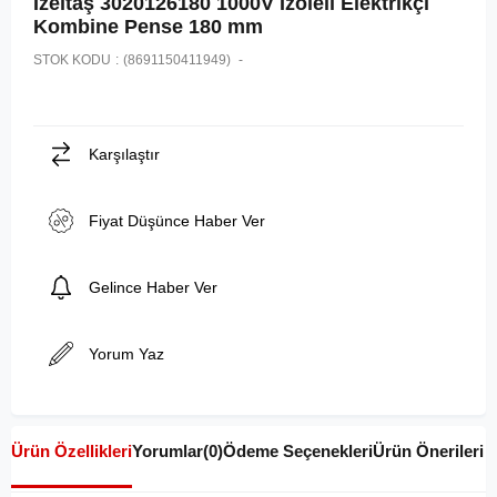
İzeltaş 3020126180 1000V İzoleli Elektrikçi
Kombine Pense 180 mm
STOK KODU
(8691150411949)
Karşılaştır
Fiyat Düşünce Haber Ver
Gelince Haber Ver
Yorum Yaz
Ürün Özellikleri
Yorumlar
(0)
Ödeme Seçenekleri
Ürün Önerileri