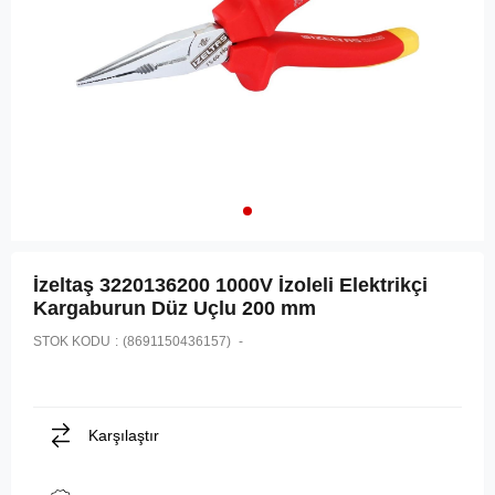
İzeltaş 3220136200 1000V İzoleli Elektrikçi
Kargaburun Düz Uçlu 200 mm
STOK KODU
(8691150436157)
Karşılaştır