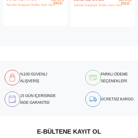
EKLE
EKLE
Tahmini Kargoya Teslim: Aynı Gün
Tahmini Kargoya Teslim: Aynı Gün
%100 GÜVENLİ
FARKLI ÖDEME
ALIŞVERİŞ
SEÇENEKLERİ
15 GÜN İÇERİSİNDE
ÜCRETSİZ KARGO
İADE GARANTİSİ
E-BÜLTENE KAYIT OL