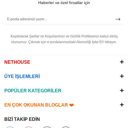
Haberler ve özel fırsatlar için
Kaydolarak Şartlar ve Koşullarımızı ve Gizlilik Politikamızı kabul etmiş
olursunuz.
Çıkmak için e-postalarımızdaki Aboneliği İptal Et’i tıklayın.
NETHOUSE
ÜYE İŞLEMLERİ
POPÜLER KATEGORİLER
EN ÇOK OKUNAN BLOGLAR ❤️
BİZİ TAKİP EDİN